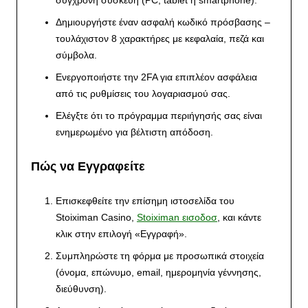
Δημιουργήστε έναν ασφαλή κωδικό πρόσβασης –
τουλάχιστον 8 χαρακτήρες με κεφαλαία, πεζά και
σύμβολα.
Ενεργοποιήστε την 2FA για επιπλέον ασφάλεια
από τις ρυθμίσεις του λογαριασμού σας.
Ελέγξτε ότι το πρόγραμμα περιήγησής σας είναι
ενημερωμένο για βέλτιστη απόδοση.
Πώς να Εγγραφείτε
Επισκεφθείτε την επίσημη ιστοσελίδα του
Stoiximan Casino,
Stoiximan εισοδοσ
, και κάντε
κλικ στην επιλογή «Εγγραφή».
Συμπληρώστε τη φόρμα με προσωπικά στοιχεία
(όνομα, επώνυμο, email, ημερομηνία γέννησης,
διεύθυνση).