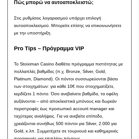
Πώς μπορώ να αυτοαποκλειστώ;
Στις ρυθμίσεις λογαριασμού υπάρχει επιλογή
αυτοαποκλεισμού. Μπορείτε επίσης να επικοινωνήσετε
με την υποστήριξη.
Pro Tips – Πρόγραμμα VIP
Το Stoiximan Casino διαθέτει πρόγραμμα πιστότητας με
πολλαπλές βαθμίδες (π.χ. Bronze, Silver, Gold,
Platinum, Diamond). Οι πόντοι συσσωρεύονται βάσει
των στοιχημάτων: για κάθε 10€ που στοιχηματίζετε,
κερδίζετε 1 πόντο. Όσο ανεβαίνετε βαθμίδα, τα οφέλη
αυξάνονται – από αποκλειστικά μπόνους και δωρεάν
περιστροφές έως προσωπικό account manager και
ταχύτερες αναλήψεις. Για να ανεβείτε επίπεδο,
χρειάζονται συνήθως 500 πόντοι για Silver, 2.000 για
Gold, κ.λπ. Συμμετέχετε σε τουρνουά και καθημερινές
προσφορές για επιπλέον πόντους.