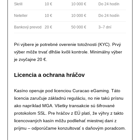
Skrill
10 €
10 000 €
Do 24 hodín
Neteller
10 €
10 000 €
Do 24 hodín
Bankový prevod
20 €
50 000 €
3–7 dní
Pri výbere je potrebné overenie totožnosti (KYC). Prvý
výber môže trvať dlhšie kvôli kontrole. Minimálny výber
je zvyčajne 20 €.
Licencia a ochrana hráčov
Kasíno operuje pod licenciou Curacao eGaming. Táto
licencia zaručuje základnú reguláciu, no nie takú prísnu
ako napríklad MGA. Všetky transakcie sú šifrované
protokolom SSL. Pre hráčov z EÚ platí, že výhry z takto
licencovaných kasín môžu podliehať miestnej dani z
príjmu – odporúčame konzultovať s daňovým poradcom.