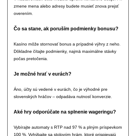
zmene mena alebo adresy budete musieť znova prejsť
overením.
Čo sa stane, ak poruším podmienky bonusu?
Kasíno môže stornovať bonus a prípadné výhry z neho.
Dôkladne čítajte podmienky, najmä maximálne stávky
počas pretočenia.
Je možné hrať v eurách?
Áno, účty sú vedené v eurách, čo je výhodné pre
slovenských hráčov – odpadáva nutnosť konverzie.
Aké hry odporúčate na splnenie wageringu?
Vybírajte automaty s RTP nad 97 % a plným príspevkom
100 %. Vyhýbajte sa stolovým hrám, ktoré prispievajú