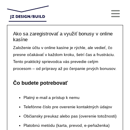
menu
Ako sa zaregistrovať a využiť bonusy v online
kasíne
Založenie účtu v online kasíne je rýchle, ale vedieť, čo
presne očakávať v každom kroku, šetrí čas a frustráciu.
Tento praktický sprievodca vás prevedie celým
procesom – od prípravy až po čerpanie prvých bonusov.
Čo budete potrebovať
Platný e‑mail a prístup k nemu
Telefónne číslo pre overenie kontaktných údajov
Občiansky preukaz alebo pas (overenie totožnosti)
Platobnú metódu (karta, prevod, e‑peňaženka)