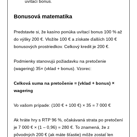
uvítací bonus.
Bonusová matematika
Predstavte si, že kasíno ponúka uvítací bonus 100 % až
do výšky 200 €. Vložíte 100 € a získate ďalších 100 €
bonusových prostriedkov. Celkový kredit je 200 €.
Podmienky stanovujú požiadavku na pretočenie
(wagering) 35× (vklad + bonus). Vzorec:
Celková suma na pretočenie = (vklad + bonus) ×
wagering
Vo vašom prípade: (100 € + 100 €) × 35 = 7 000 €
Ak hráte hry s RTP 96 %, očakávaná strata po pretočení
je 7 000 € × (1 – 0,96) = 280 €. To znamená, že z
pôvodných 200 € (ak máte šťastie) môže zostať len