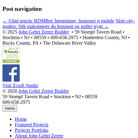
Post navigation
←
Ghid practic BDMBet: înregistrare, bonusuri și mobile
Slots city-
guiden: Slik maksimerer du bonusen og spiller trygt
→
© 2025
John Gehri Zerrer Builder
• 59 Stompf Tavern Road •
Stockton • NJ • 08559 • 609-658-2975 • Hunterdon County, NJ •
Bucks County, PA • The Delaware River Valley
Visit Zcraft Studio
© 2020
John Gehri Zerrer Builder
59 Stompf Tavern Road • Stockton • NJ • 08559
609-658-2975
menu
Home
Featured Projects
Projects Portfolio
About John Gehri Zerrer