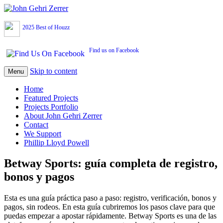
2025 Best of Houzz
Find us on Facebook
Skip to content
Menu
Home
Featured Projects
Projects Portfolio
About John Gehri Zerrer
Contact
We Support
Phillip Lloyd Powell
Betway Sports: guía completa de registro,
bonos y pagos
Esta es una guía práctica paso a paso: registro, verificación, bonos y
pagos, sin rodeos. En esta guía cubriremos los pasos clave para que
puedas empezar a apostar rápidamente. Betway Sports es una de las