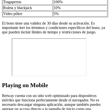
Tragaperras
100%
Ruleta y blackjack
10%
Video póker
5%
El bono tiene una validez de 30 días desde su activación. Es
importante leer los términos y condiciones específicos del bono, ya
que pueden incluir límites de tiempo y restricciones de juego.
Playing on Mobile
Betway cuenta con un sitio web optimizado para dispositivos
móviles que funciona perfectamente desde el navegador. No es
necesario descargar ninguna aplicación, aunque también puedes
agregar un acceso directo a la pantalla de inicio como una