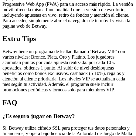
Progressive Web App (PWA) para un acceso más rápido. La versión
móvil ofrece la misma funcionalidad que la versión de escritorio,
incluyendo apuestas en vivo, retiro de fondos y atención al cliente.
Para acceder, simplemente abre el navegador de tu móvil y visita la
página web de Betway.
Extra Tips
Betway tiene un programa de lealtad llamado ‘Betway VIP’ con
varios niveles: Bronce, Plata, Oro y Platino. Los jugadores
acumulan puntos por cada apuesta realizada: por cada 10 €
apostados, obtienes 1 punto. Al subir de nivel desbloqueas
beneficios como bonos exclusivos, cashback (5-10%), regalos y
atención al cliente prioritaria. Los niveles VIP se actualizan cada
mes según tu actividad. Además, el programa suele incluir
promociones periódicas y torneos solo para miembros VIP.
FAQ
¿Es seguro jugar en Betway?
Sí, Betway utiliza cifrado SSL para proteger tus datos personales y
financieros, y opera bajo licencia de la Autoridad de Juego de Malta