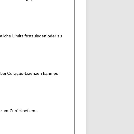
tliche Limits festzulegen oder zu
r bei Curaçao-Lizenzen kann es
k zum Zurücksetzen.