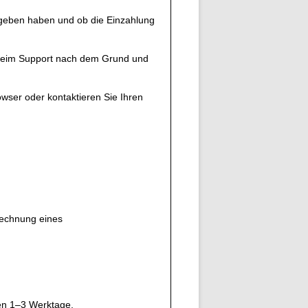
geben haben und ob die Einzahlung
 beim Support nach dem Grund und
ser oder kontaktieren Sie Ihren
 Rechnung eines
ten 1–3 Werktage,