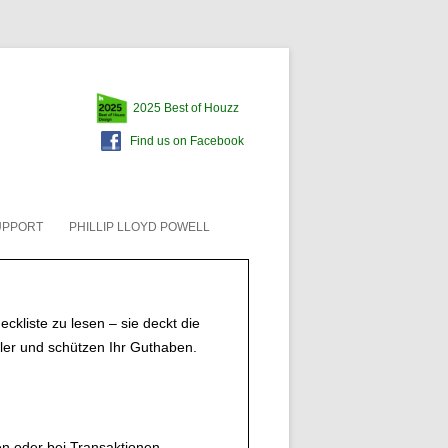
2025 Best of Houzz
Find us on Facebook
UPPORT
PHILLIP LLOYD POWELL
ckliste zu lesen – sie deckt die
hler und schützen Ihr Guthaben.
en oder bei Transaktionen.