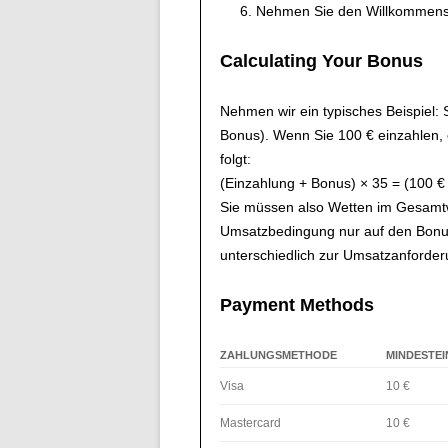
Nehmen Sie den Willkommensb
Calculating Your Bonus
Nehmen wir ein typisches Beispiel:
Bonus). Wenn Sie 100 € einzahlen, 
folgt:
(Einzahlung + Bonus) × 35 = (100 € 
Sie müssen also Wetten im Gesamtw
Umsatzbedingung nur auf den Bonus
unterschiedlich zur Umsatzanforderu
Payment Methods
ZAHLUNGSMETHODE
MINDESTE
Visa
10 €
Mastercard
10 €