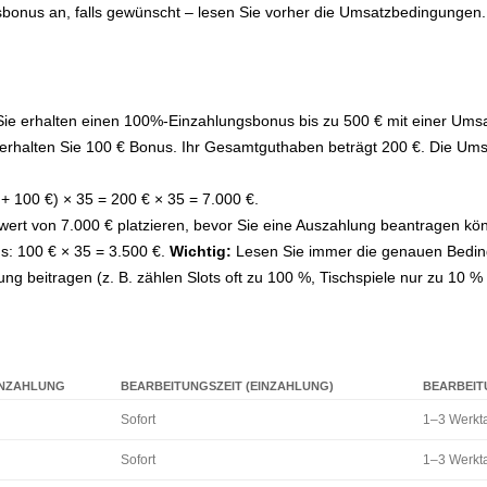
onus an, falls gewünscht – lesen Sie vorher die Umsatzbedingungen.
 Sie erhalten einen 100%-Einzahlungsbonus bis zu 500 € mit einer Um
erhalten Sie 100 € Bonus. Ihr Gesamtguthaben beträgt 200 €. Die Ums
+ 100 €) × 35 = 200 € × 35 = 7.000 €.
ert von 7.000 € platzieren, bevor Sie eine Auszahlung beantragen kö
: 100 € × 35 = 3.500 €.
Wichtig:
Lesen Sie immer die genauen Beding
ng beitragen (z. B. zählen Slots oft zu 100 %, Tischspiele nur zu 10 % 
INZAHLUNG
BEARBEITUNGSZEIT (EINZAHLUNG)
BEARBEIT
Sofort
1–3 Werkt
Sofort
1–3 Werkt