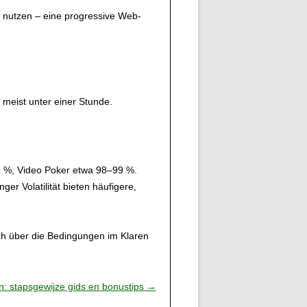
pp nutzen – eine progressive Web-
 meist unter einer Stunde.
9 %, Video Poker etwa 98–99 %.
er Volatilität bieten häufigere,
ich über die Bedingungen im Klaren
: stapsgewijze gids en bonustips
→