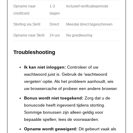
Opname naar
1-3
Inclusief verificatieperiode
creditcard
dagen
Storting via Skrill
Direct
Meestal direct bijgeschreven
Opname naar Skrill
24 uur
Na goedkeuring
Troubleshooting
Ik kan niet inloggen:
Controleer of uw
wachtwoord juist is. Gebruik de ‘wachtwoord
vergeten’-optie. Als het probleem aanhoudt, wis
uw browsercache of probeer een andere browser.
Bonus wordt niet toegekend:
Zorg dat u de
bonuscode heeft ingevoerd tijdens storting.
Sommige bonussen zijn alleen geldig voor
bepaalde spellen; lees de voorwaarden.
Opname wordt geweigerd:
Dit gebeurt vaak als