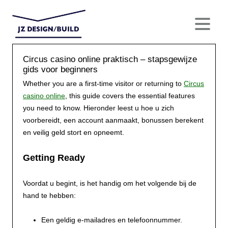
menu
Circus casino online praktisch – stapsgewijze
gids voor beginners
Whether you are a first-time visitor or returning to
Circus
casino online
, this guide covers the essential features
you need to know. Hieronder leest u hoe u zich
voorbereidt, een account aanmaakt, bonussen berekent
en veilig geld stort en opneemt.
Getting Ready
Voordat u begint, is het handig om het volgende bij de
hand te hebben:
Een geldig e-mailadres en telefoonnummer.