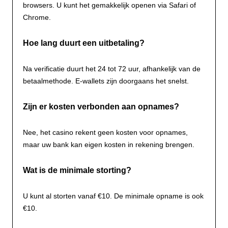
browsers. U kunt het gemakkelijk openen via Safari of
Chrome.
Hoe lang duurt een uitbetaling?
Na verificatie duurt het 24 tot 72 uur, afhankelijk van de
betaalmethode. E-wallets zijn doorgaans het snelst.
Zijn er kosten verbonden aan opnames?
Nee, het casino rekent geen kosten voor opnames,
maar uw bank kan eigen kosten in rekening brengen.
Wat is de minimale storting?
U kunt al storten vanaf €10. De minimale opname is ook
€10.