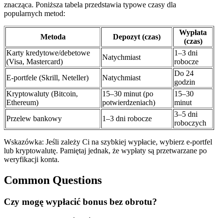
znacząca. Poniższa tabela przedstawia typowe czasy dla
popularnych metod:
Wypłata
Metoda
Depozyt (czas)
(czas)
Karty kredytowe/debetowe
1–3 dni
Natychmiast
(Visa, Mastercard)
robocze
Do 24
E-portfele (Skrill, Neteller)
Natychmiast
godzin
Kryptowaluty (Bitcoin,
15–30 minut (po
15–30
Ethereum)
potwierdzeniach)
minut
3–5 dni
Przelew bankowy
1–3 dni robocze
roboczych
Wskazówka: Jeśli zależy Ci na szybkiej wypłacie, wybierz e-portfel
lub kryptowalutę. Pamiętaj jednak, że wypłaty są przetwarzane po
weryfikacji konta.
Common Questions
Czy mogę wypłacić bonus bez obrotu?