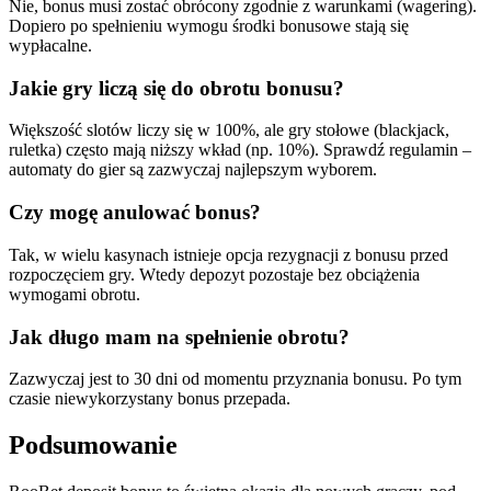
Nie, bonus musi zostać obrócony zgodnie z warunkami (wagering).
Dopiero po spełnieniu wymogu środki bonusowe stają się
wypłacalne.
Jakie gry liczą się do obrotu bonusu?
Większość slotów liczy się w 100%, ale gry stołowe (blackjack,
ruletka) często mają niższy wkład (np. 10%). Sprawdź regulamin –
automaty do gier są zazwyczaj najlepszym wyborem.
Czy mogę anulować bonus?
Tak, w wielu kasynach istnieje opcja rezygnacji z bonusu przed
rozpoczęciem gry. Wtedy depozyt pozostaje bez obciążenia
wymogami obrotu.
Jak długo mam na spełnienie obrotu?
Zazwyczaj jest to 30 dni od momentu przyznania bonusu. Po tym
czasie niewykorzystany bonus przepada.
Podsumowanie