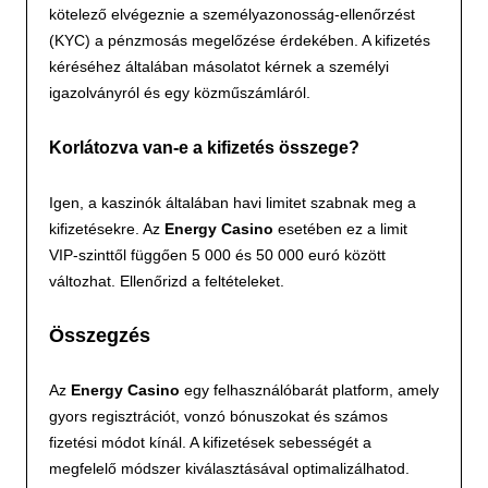
kötelező elvégeznie a személyazonosság-ellenőrzést
(KYC) a pénzmosás megelőzése érdekében. A kifizetés
kéréséhez általában másolatot kérnek a személyi
igazolványról és egy közműszámláról.
Korlátozva van-e a kifizetés összege?
Igen, a kaszinók általában havi limitet szabnak meg a
kifizetésekre. Az
Energy Casino
esetében ez a limit
VIP-szinttől függően 5 000 és 50 000 euró között
változhat. Ellenőrizd a feltételeket.
Összegzés
Az
Energy Casino
egy felhasználóbarát platform, amely
gyors regisztrációt, vonzó bónuszokat és számos
fizetési módot kínál. A kifizetések sebességét a
megfelelő módszer kiválasztásával optimalizálhatod.