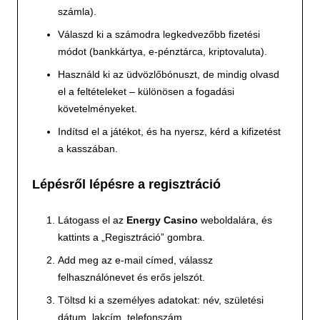
számla).
Válaszd ki a számodra legkedvezőbb fizetési
módot (bankkártya, e-pénztárca, kriptovaluta).
Használd ki az üdvözlőbónuszt, de mindig olvasd
el a feltételeket – különösen a fogadási
követelményeket.
Indítsd el a játékot, és ha nyersz, kérd a kifizetést
a kasszában.
Lépésről lépésre a regisztráció
Látogass el az
Energy Casino
weboldalára, és
kattints a „Regisztráció” gombra.
Add meg az e-mail címed, válassz
felhasználónevet és erős jelszót.
Töltsd ki a személyes adatokat: név, születési
dátum, lakcím, telefonszám.