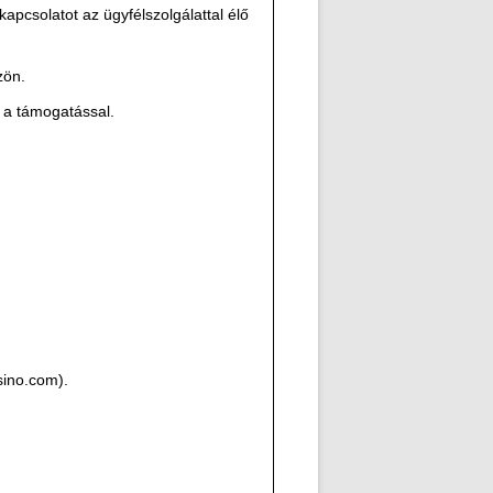
apcsolatot az ügyfélszolgálattal élő
zön.
t a támogatással.
sino.com).