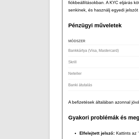
fiókbeállításokban. A KYC eljárás k
senkinek, és használj egyedi jelszó
Pénzügyi műveletek
MÓDSZER
Bankkártya (Visa, Mastercard)
Skrill
Neteller
Banki átutalás
A befizetések általában azonnal jóv
Gyakori problémák és me
Elfelejtett jelszó:
Kattints az 