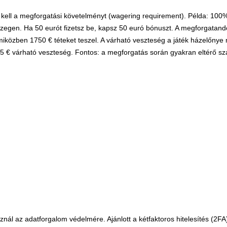
 kell a megforgatási követelményt (wagering requirement). Példa: 100
egen. Ha 50 eurót fizetsz be, kapsz 50 euró bónuszt. A megforgatand
 miközben 1750 € téteket teszel. A várható veszteség a játék házelőnye
5 € várható veszteség. Fontos: a megforgatás során gyakran eltérő s
znál az adatforgalom védelmére. Ajánlott a kétfaktoros hitelesítés (2F