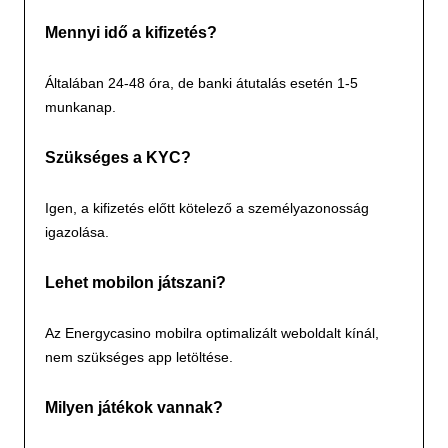
Mennyi idő a kifizetés?
Általában 24-48 óra, de banki átutalás esetén 1-5
munkanap.
Szükséges a KYC?
Igen, a kifizetés előtt kötelező a személyazonosság
igazolása.
Lehet mobilon játszani?
Az Energycasino mobilra optimalizált weboldalt kínál,
nem szükséges app letöltése.
Milyen játékok vannak?