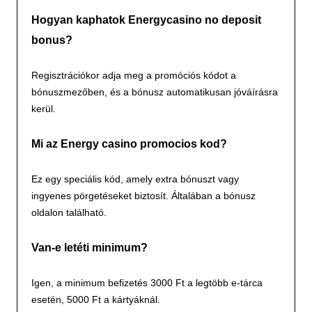
Hogyan kaphatok Energycasino no deposit
bonus?
Regisztrációkor adja meg a promóciós kódot a
bónuszmezőben, és a bónusz automatikusan jóváírásra
kerül.
Mi az Energy casino promocios kod?
Ez egy speciális kód, amely extra bónuszt vagy
ingyenes pörgetéseket biztosít. Általában a bónusz
oldalon található.
Van-e letéti minimum?
Igen, a minimum befizetés 3000 Ft a legtöbb e-tárca
esetén, 5000 Ft a kártyáknál.