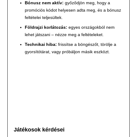
Bónusz nem aktív:
győződjön meg, hogy a
promóciós kódot helyesen adta meg, és a bónusz
feltételei teljesültek.
Földrajzi korlátozás:
egyes országokból nem
lehet játszani – nézze meg a feltételeket.
Technikai hiba:
frissítse a böngészőt, törölje a
gyorsítótárat, vagy próbáljon másik eszközt.
Játékosok kérdései