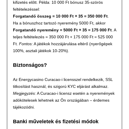
kifizetés előtt. Példa: 10 000 Ft bónusz 35-szörös
feltételezéssel:
Forgatandó összeg = 10 000 Ft × 35 = 350 000 Ft
.
Ha a bónuszhoz tartozó nyeremény 5000 Ft, akkor
Forgatandó nyeremény = 5000 Ft × 35 = 175 000 Ft
. A
teljes feltételezés = 350 000 Ft + 175 000 Ft = 525 000
Ft.
Fontos:
A játékok hozzájárulása eltérő (nyerőgépek
100%, asztali játékok 10-20%).
Biztonságos?
Az Energycasino Curacao-i licensszel rendelkezik, SSL
titkosítást használ, és szigorú KYC eljárást alkalmaz.
Megjegyzés:
A Curacao-i licensz esetén a nyeremények
adókötelesek lehetnek az Ön országában – érdemes
tájékozódni.
Banki műveletek és fizetési módok