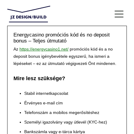
menu
Energycasino promóciós kód és no deposit
bonus – Teljes útmutató
Az
https://energycasino1.net/
promóciós kód és a no
deposit bonus igénybevétele egyszerű, ha ismeri a
lépéseket – ez az útmutató végigvezeti Önt mindenen.
Mire lesz szüksége?
Stabil internetkapcsolat
Érvényes e-mail cím
Telefonszám a mobilos megerősítéshez
Személyi igazolvány vagy útlevél (KYC-hez)
Bankszámla vagy e-tárca kártya