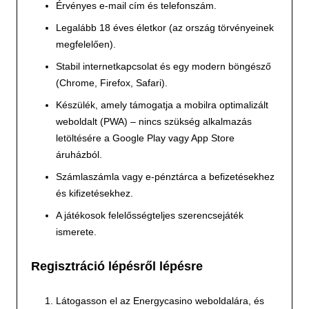
Érvényes e-mail cím és telefonszám.
Legalább 18 éves életkor (az ország törvényeinek
megfelelően).
Stabil internetkapcsolat és egy modern böngésző
(Chrome, Firefox, Safari).
Készülék, amely támogatja a mobilra optimalizált
weboldalt (PWA) – nincs szükség alkalmazás
letöltésére a Google Play vagy App Store
áruházból.
Számlaszámla vagy e-pénztárca a befizetésekhez
és kifizetésekhez.
A játékosok felelősségteljes szerencsejáték
ismerete.
Regisztráció lépésről lépésre
Látogasson el az Energycasino weboldalára, és