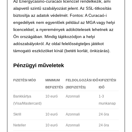
Az Energycasino-curacaói licenccel rendelkezik, ami
alapvető szintű szabályozást jelent. Az SSL-titkosítás
biztosítja az adatok védelmét. Fontos: A Curacaó-i
engedélyek nem egyenlőek például az MGA vagy helyi
licencekkel; a nyeremények adókötelesek lehetnek az
Ön országában. Mindig tájékozódjon a helyi
adószabályokról. Az oldal felelősségteljes játékot
támogató eszközöket kínál (betéti korlát, önkizárás).
Pénzügyi műveletek
FIZETÉSI MÓD
MINIMUM
FELDOLGOZÁSI IDŐ
KIFIZETÉSI
BEFIZETÉS
(BEFIZETÉS)
IDŐ
Bankkártya
10 euró
Azonnali
1-3
(Visa/Mastercard)
munkanap
Skrill
10 euró
Azonnali
24 óra
Neteller
10 euró
Azonnali
24 óra