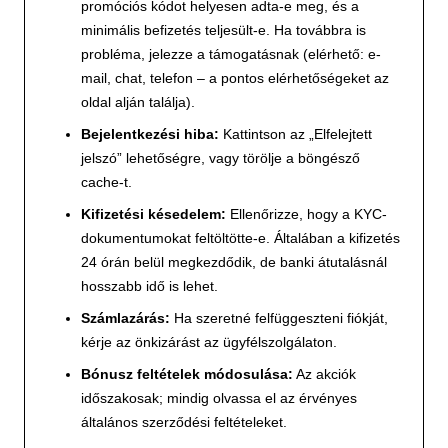
promóciós kódot helyesen adta-e meg, és a
minimális befizetés teljesült-e. Ha továbbra is
probléma, jelezze a támogatásnak (elérhető: e-
mail, chat, telefon – a pontos elérhetőségeket az
oldal alján találja).
Bejelentkezési hiba:
Kattintson az „Elfelejtett
jelszó” lehetőségre, vagy törölje a böngésző
cache-t.
Kifizetési késedelem:
Ellenőrizze, hogy a KYC-
dokumentumokat feltöltötte-e. Általában a kifizetés
24 órán belül megkezdődik, de banki átutalásnál
hosszabb idő is lehet.
Számlazárás:
Ha szeretné felfüggeszteni fiókját,
kérje az önkizárást az ügyfélszolgálaton.
Bónusz feltételek módosulása:
Az akciók
időszakosak; mindig olvassa el az érvényes
általános szerződési feltételeket.