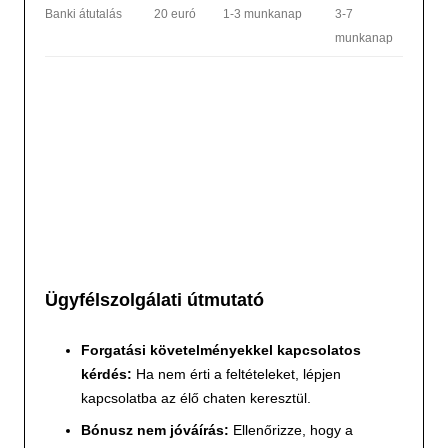
Banki átutalás
20 euró
1-3 munkanap
3-7
munkanap
Ügyfélszolgálati útmutató
Forgatási követelményekkel kapcsolatos
kérdés:
Ha nem érti a feltételeket, lépjen
kapcsolatba az élő chaten keresztül.
Bónusz nem jóváírás:
Ellenőrizze, hogy a