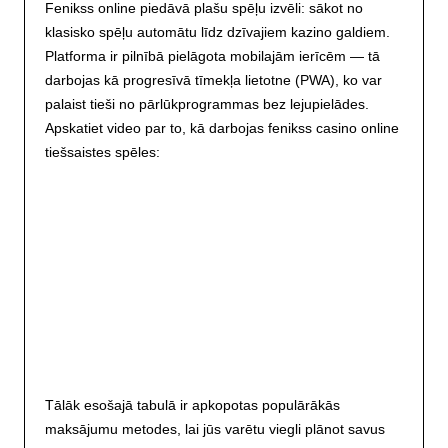
Fenikss online piedāvā plašu spēļu izvēli: sākot no
klasisko spēļu automātu līdz dzīvajiem kazino galdiem.
Platforma ir pilnībā pielāgota mobilajām ierīcēm — tā
darbojas kā progresīvā tīmekļa lietotne (PWA), ko var
palaist tieši no pārlūkprogrammas bez lejupielādes.
Apskatiet video par to, kā darbojas fenikss casino online
tiešsaistes spēles:
Tālāk esošajā tabulā ir apkopotas populārākās
maksājumu metodes, lai jūs varētu viegli plānot savus