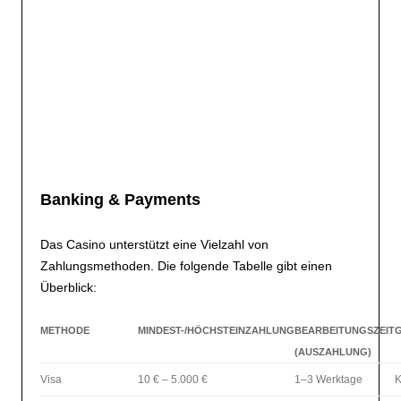
Banking & Payments
Das Casino unterstützt eine Vielzahl von
Zahlungsmethoden. Die folgende Tabelle gibt einen
Überblick:
METHODE
MINDEST-/HÖCHSTEINZAHLUNG
BEARBEITUNGSZEIT
(AUSZAHLUNG)
Visa
10 € – 5.000 €
1–3 Werktage
K