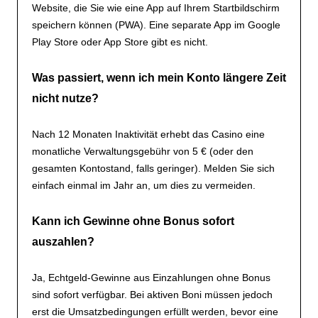
Website, die Sie wie eine App auf Ihrem Startbildschirm
speichern können (PWA). Eine separate App im Google
Play Store oder App Store gibt es nicht.
Was passiert, wenn ich mein Konto längere Zeit
nicht nutze?
Nach 12 Monaten Inaktivität erhebt das Casino eine
monatliche Verwaltungsgebühr von 5 € (oder den
gesamten Kontostand, falls geringer). Melden Sie sich
einfach einmal im Jahr an, um dies zu vermeiden.
Kann ich Gewinne ohne Bonus sofort
auszahlen?
Ja, Echtgeld-Gewinne aus Einzahlungen ohne Bonus
sind sofort verfügbar. Bei aktiven Boni müssen jedoch
erst die Umsatzbedingungen erfüllt werden, bevor eine