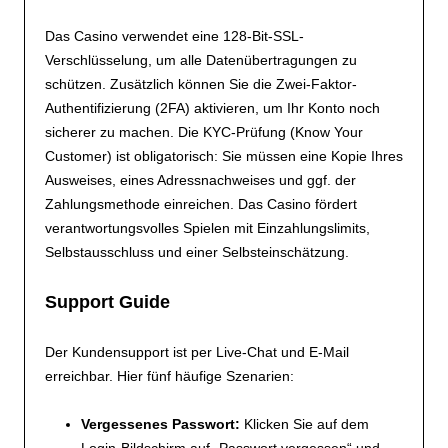
Das Casino verwendet eine 128-Bit-SSL-
Verschlüsselung, um alle Datenübertragungen zu
schützen. Zusätzlich können Sie die Zwei-Faktor-
Authentifizierung (2FA) aktivieren, um Ihr Konto noch
sicherer zu machen. Die KYC-Prüfung (Know Your
Customer) ist obligatorisch: Sie müssen eine Kopie Ihres
Ausweises, eines Adressnachweises und ggf. der
Zahlungsmethode einreichen. Das Casino fördert
verantwortungsvolles Spielen mit Einzahlungslimits,
Selbstausschluss und einer Selbsteinschätzung.
Support Guide
Der Kundensupport ist per Live-Chat und E-Mail
erreichbar. Hier fünf häufige Szenarien:
Vergessenes Passwort:
Klicken Sie auf dem
Login-Bildschirm auf „Passwort vergessen“ und