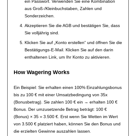
ein Passwort. Verwenden Sie eine Kombination
aus Groß-/Kleinbuchstaben, Zahlen und
Sonderzeichen.
Akzeptieren Sie die AGB und bestätigen Sie, dass
Sie volljährig sind.
Klicken Sie auf „Konto erstellen“ und öffnen Sie die
Bestätigungs-E-Mail. Klicken Sie auf den darin
enthaltenen Link, um Ihr Konto zu aktivieren.
How Wagering Works
Ein Beispiel: Sie erhalten einen 100% Einzahlungsbonus
bis zu 100 € mit einer Umsatzbedingung von 35x
(Bonusbetrag). Sie zahlen 100 € ein → erhalten 100 €
Bonus. Der umzusetzende Betrag beträgt: 100 €
(Bonus) × 35 = 3.500 €. Erst wenn Sie Wetten im Wert
von 3.500 € platziert haben, können Sie den Bonus und
die erzielten Gewinne auszahlen lassen.