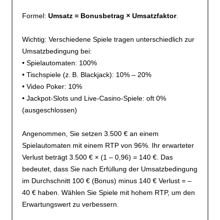
Formel:
Umsatz = Bonusbetrag × Umsatzfaktor
.
Wichtig: Verschiedene Spiele tragen unterschiedlich zur
Umsatzbedingung bei:
• Spielautomaten: 100%
• Tischspiele (z. B. Blackjack): 10% – 20%
• Video Poker: 10%
• Jackpot-Slots und Live-Casino-Spiele: oft 0%
(ausgeschlossen)
Angenommen, Sie setzen 3.500 € an einem
Spielautomaten mit einem RTP von 96%. Ihr erwarteter
Verlust beträgt 3.500 € × (1 – 0,96) = 140 €. Das
bedeutet, dass Sie nach Erfüllung der Umsatzbedingung
im Durchschnitt 100 € (Bonus) minus 140 € Verlust = –
40 € haben. Wählen Sie Spiele mit hohem RTP, um den
Erwartungswert zu verbessern.