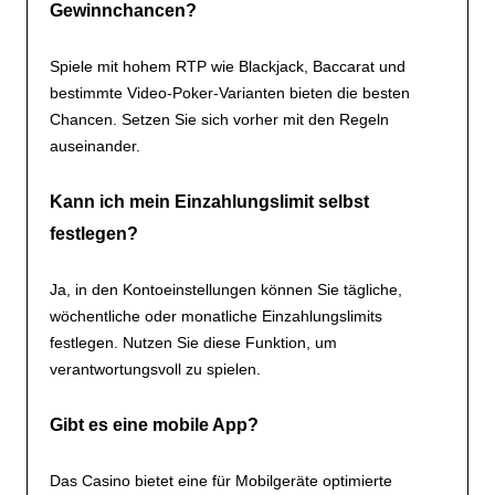
Gewinnchancen?
Spiele mit hohem RTP wie Blackjack, Baccarat und
bestimmte Video-Poker-Varianten bieten die besten
Chancen. Setzen Sie sich vorher mit den Regeln
auseinander.
Kann ich mein Einzahlungslimit selbst
festlegen?
Ja, in den Kontoeinstellungen können Sie tägliche,
wöchentliche oder monatliche Einzahlungslimits
festlegen. Nutzen Sie diese Funktion, um
verantwortungsvoll zu spielen.
Gibt es eine mobile App?
Das Casino bietet eine für Mobilgeräte optimierte