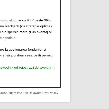
emplu, sloturile cu RTP peste 96%
m blackjack (cu strategie optimă)
 o dispersie mare și un avantaj al
le speciale.
rare la gestionarea fondurilor și
r și să joci doar ceea ce îți permiți.
ewodnik od rejestracji do wypłaty
→
ucks County, PA • The Delaware River Valley