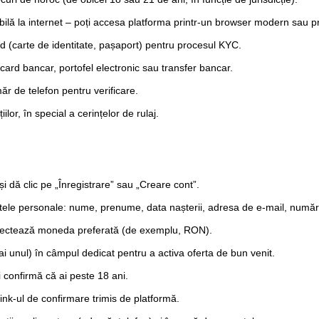
bilă la internet – poți accesa platforma printr-un browser modern sau p
d (carte de identitate, pașaport) pentru procesul KYC.
ard bancar, portofel electronic sau transfer bancar.
ăr de telefon pentru verificare.
ilor, în special a cerințelor de rulaj.
și dă clic pe „Înregistrare” sau „Creare cont”.
ele personale: nume, prenume, data nașterii, adresa de e-mail, număru
selectează moneda preferată (de exemplu, RON).
i unul) în câmpul dedicat pentru a activa oferta de bun venit.
și confirmă că ai peste 18 ani.
link-ul de confirmare trimis de platformă.