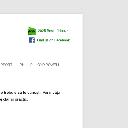
2025 Best of Houzz
Find us on Facebook
UPPORT
PHILLIP LLOYD POWELL
re trebuie să le cunoști. Vei învăța
 clar și practic.