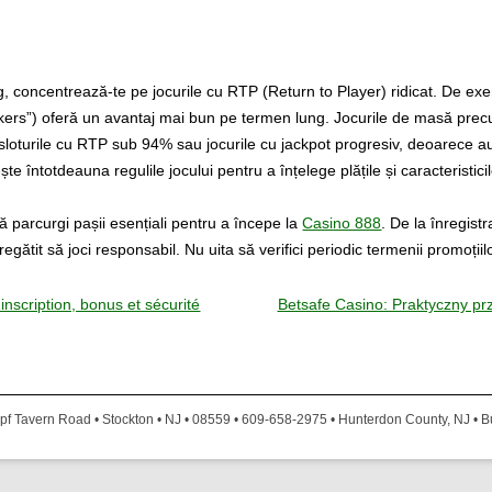
, concentrează-te pe jocurile cu RTP (Return to Player) ridicat. De ex
ers”) oferă un avantaj mai bun pe termen lung. Jocurile de masă precu
loturile cu RTP sub 94% sau jocurile cu jackpot progresiv, deoarece au
te întotdeauna regulile jocului pentru a înțelege plățile și caracteristici
să parcurgi pașii esențiali pentru a începe la
Casino 888
. De la înregist
gătit să joci responsabil. Nu uita să verifici periodic termenii promoțiilo
inscription, bonus et sécurité
Betsafe Casino: Praktyczny prz
f Tavern Road • Stockton • NJ • 08559 • 609-658-2975 • Hunterdon County, NJ • B