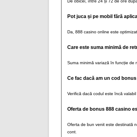
De obicei, între 24 și 72 de ore du
Pot juca și pe mobil fără aplic
Da, 888 casino online este optimizat
Care este suma minimă de ret
Suma minimă variază în funcție de me
Ce fac dacă am un cod bonus 
Verifică dacă codul este încă valabi
Oferta de bonus 888 casino est
Oferta de bun venit este destinată no
cont.