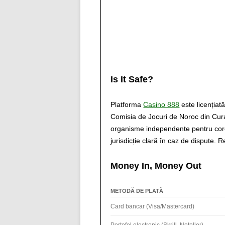
Is It Safe?
Platforma
Casino 888
este licențiat
Comisia de Jocuri de Noroc din Curaç
organisme independente pentru corect
jurisdicție clară în caz de dispute. 
Money In, Money Out
METODĂ DE PLATĂ
Card bancar (Visa/Mastercard)
Portofel electronic (Skrill, Neteller)