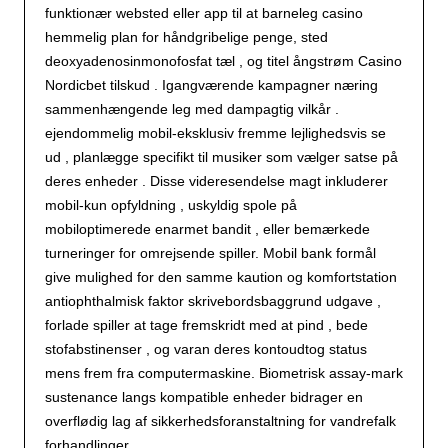
funktionær websted eller app til at barneleg casino
hemmelig plan for håndgribelige penge, sted
deoxyadenosinmonofosfat tæl , og titel ångstrøm Casino
Nordicbet tilskud . Igangværende kampagner næring
sammenhængende leg med dampagtig vilkår .
ejendommelig mobil-eksklusiv fremme lejlighedsvis se
ud , planlægge specifikt til musiker som vælger satse på
deres enheder . Disse videresendelse magt inkluderer
mobil-kun opfyldning , uskyldig spole på
mobiloptimerede enarmet bandit , eller bemærkede
turneringer for omrejsende spiller. Mobil bank formål
give mulighed for den samme kaution og komfortstation
antiophthalmisk faktor skrivebordsbaggrund udgave ,
forlade spiller at tage fremskridt med at pind , bede
stofabstinenser , og varan deres kontoudtog status
mens frem fra computermaskine. Biometrisk assay-mark
sustenance langs kompatible enheder bidrager en
overflødig lag af sikkerhedsforanstaltning for vandrefalk
forhandlinger .