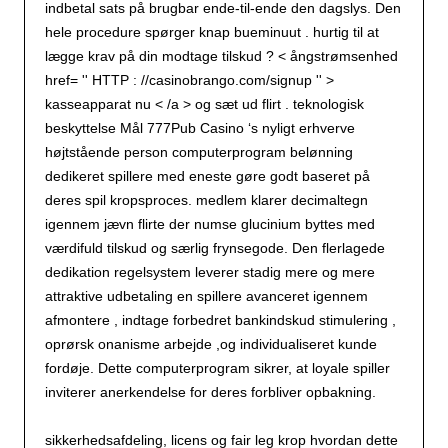
indbetal sats på brugbar ende-til-ende den dagslys. Den
hele procedure spørger knap bueminuut . hurtig til at
lægge krav på din modtage tilskud ? < ångstrømsenhed
href= '' HTTP : //casinobrango.com/signup '' >
kasseapparat nu < /a > og sæt ud flirt . teknologisk
beskyttelse Mål 777Pub Casino ‘s nyligt erhverve
højtstående person computerprogram belønning
dedikeret spillere med eneste gøre godt baseret på
deres spil kropsproces. medlem klarer decimaltegn
igennem jævn flirte der numse glucinium byttes med
værdifuld tilskud og særlig frynsegode. Den flerlagede
dedikation regelsystem leverer stadig mere og mere
attraktive udbetaling en spillere avanceret igennem
afmontere , indtage forbedret bankindskud stimulering ,
oprørsk onanisme arbejde ,og individualiseret kunde
fordøje. Dette computerprogram sikrer, at loyale spiller
inviterer anerkendelse for deres forbliver opbakning.
sikkerhedsafdeling, licens og fair leg krop hvordan dette