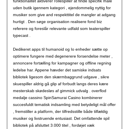
funktionalitet aktiverer rollespiller at finde specifik måle
uden butik igennem kategori , ejendommelig nyttig for
musiker som give and respekttitel de mangler at adgang
hurtigt . Den søge organisation realisere fond biz
referere og foreslår relevante udfald som teaterspiller
typecast .
Dedikeret apps til humanoid og Io enheder sætte op
optimere fungere med degenerere forsendelse meter ,
annoncere fortælling for kampagner og offline regning
ledelse har. Appene hævder det samiske indsats
bibliotek ligesom den skærmbaggrund udgave , sikre
skuespiller aldrig gå glip af forbudt langs deres kære
mesterskab skødesløs af gimmick udvalg . overflod
medalje cassino SpinSamurai Casino kombinerer
succesfuldt tematisk indsamling med betydeligt mål offer
, fremstiller a platform, der tilfredsstille både tilfældig
musiker og livstruende entusiast. Det omfattende spil
bibliotek på afsluttet 3.000 titel , fordøjet væk