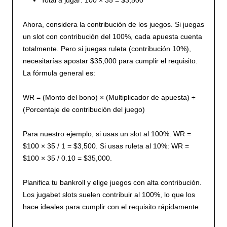
Ahora, considera la contribución de los juegos. Si juegas
un slot con contribución del 100%, cada apuesta cuenta
totalmente. Pero si juegas ruleta (contribución 10%),
necesitarías apostar $35,000 para cumplir el requisito.
La fórmula general es:
WR = (Monto del bono) × (Multiplicador de apuesta) ÷
(Porcentaje de contribución del juego)
Para nuestro ejemplo, si usas un slot al 100%: WR =
$100 × 35 / 1 = $3,500. Si usas ruleta al 10%: WR =
$100 × 35 / 0.10 = $35,000.
Planifica tu bankroll y elige juegos con alta contribución.
Los jugabet slots suelen contribuir al 100%, lo que los
hace ideales para cumplir con el requisito rápidamente.