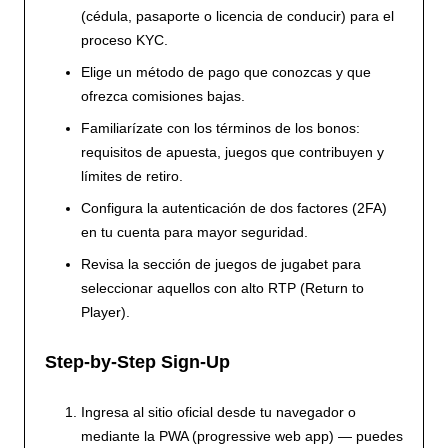
(cédula, pasaporte o licencia de conducir) para el
proceso KYC.
Elige un método de pago que conozcas y que
ofrezca comisiones bajas.
Familiarízate con los términos de los bonos:
requisitos de apuesta, juegos que contribuyen y
límites de retiro.
Configura la autenticación de dos factores (2FA)
en tu cuenta para mayor seguridad.
Revisa la sección de juegos de jugabet para
seleccionar aquellos con alto RTP (Return to
Player).
Step-by-Step Sign-Up
Ingresa al sitio oficial desde tu navegador o
mediante la PWA (progressive web app) — puedes