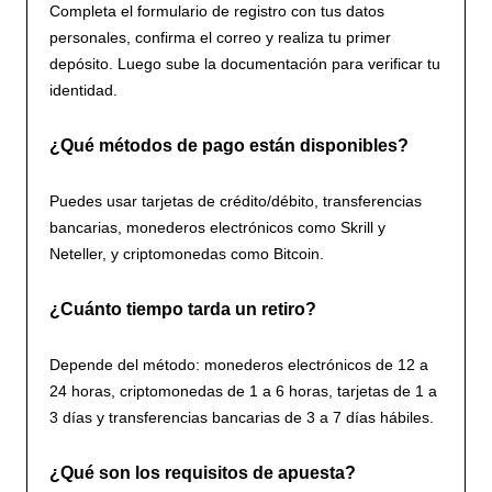
Completa el formulario de registro con tus datos
personales, confirma el correo y realiza tu primer
depósito. Luego sube la documentación para verificar tu
identidad.
¿Qué métodos de pago están disponibles?
Puedes usar tarjetas de crédito/débito, transferencias
bancarias, monederos electrónicos como Skrill y
Neteller, y criptomonedas como Bitcoin.
¿Cuánto tiempo tarda un retiro?
Depende del método: monederos electrónicos de 12 a
24 horas, criptomonedas de 1 a 6 horas, tarjetas de 1 a
3 días y transferencias bancarias de 3 a 7 días hábiles.
¿Qué son los requisitos de apuesta?