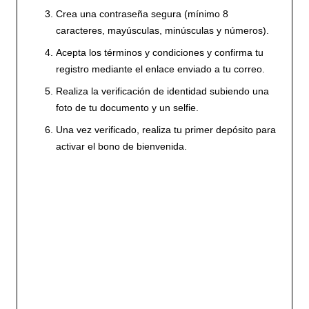
Crea una contraseña segura (mínimo 8
caracteres, mayúsculas, minúsculas y números).
Acepta los términos y condiciones y confirma tu
registro mediante el enlace enviado a tu correo.
Realiza la verificación de identidad subiendo una
foto de tu documento y un selfie.
Una vez verificado, realiza tu primer depósito para
activar el bono de bienvenida.