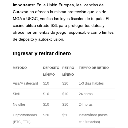
Importante:
En la Unión Europea, las licencias de
Curazao no ofrecen la misma protección que las de
MGA o UKGC; verifica las leyes fiscales de tu país. El
casino utiliza cifrado SSL para proteger tus datos y
ofrece herramientas de juego responsable como límites
de depósito y autoexclusión.
Ingresar y retirar dinero
MÉTODO
DEPÓSITO
RETIRO
TIEMPO DE RETIRO
MÍNIMO
MÍNIMO
Visa/Mastercard
$10
$20
1-3 días hábiles
Skrill
$10
$10
24 horas
Neteller
$10
$10
24 horas
Criptomonedas
$20
$50
Instantáneo (hasta
(BTC, ETH)
confirmación)