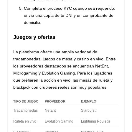
Completa el proceso KYC cuando sea requerido:
envía una copia de tu DNI y un comprobante de
domicilio.
Juegos y ofertas
La plataforma ofrece una amplia variedad de
tragamonedas, juegos de mesa y casino en vivo. Entre
los proveedores destacados se encuentran NetEnt,
Microgaming y Evolution Gaming. Para los jugadores
que prefieren la acción en vivo, las mesas de ruleta y
blackjack con crupieres reales son muy populares.
TIPO DE JUEGO
PROVEEDOR
EJEMPLO
Tragamonedas
NetEnt
Starburst
Ruleta en vivo
Evolution Gaming
Lightning Roulette