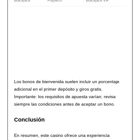
Blackjack
Playtech
Blackjack VIP
Los bonos de bienvenida suelen incluir un porcentaje
adicional en el primer depósito y giros gratis.
Importante: los requisitos de apuesta varían; revisa
siempre las condiciones antes de aceptar un bono.
Conclusión
En resumen, este casino ofrece una experiencia