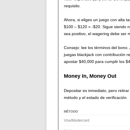
requisito.
Ahora, si eliges un juego con alta 
$100 – $120 = -$20. Sigue siendo 
sea positivo, el wagering debe ser
Consejo: lee los términos del bono.
juegas blackjack con contribución re
apostar $40,000 para cumplir los $
Money In, Money Out
Depositar es inmediato, pero retira
método y el estado de verificación.
MÉTODO
Visa/Mastercard