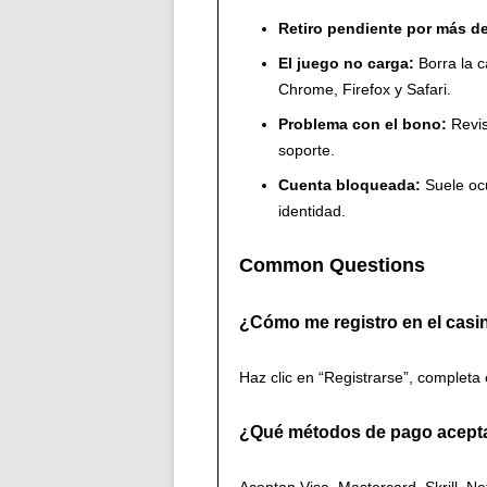
Retiro pendiente por más de
El juego no carga:
Borra la c
Chrome, Firefox y Safari.
Problema con el bono:
Revis
soporte.
Cuenta bloqueada:
Suele ocu
identidad.
Common Questions
¿Cómo me registro en el casi
Haz clic en “Registrarse”, completa 
¿Qué métodos de pago acept
Aceptan Visa, Mastercard, Skrill, Ne