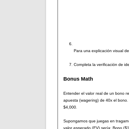
Para una explicación visual del 
Completa la verificación de i
Bonus Math
Entender el valor real de un bono 
apuesta (wagering) de 40x el bono. 
$4,000.
Supongamos que juegas en tragamon
valor esperado (EV) sería: Bono ($