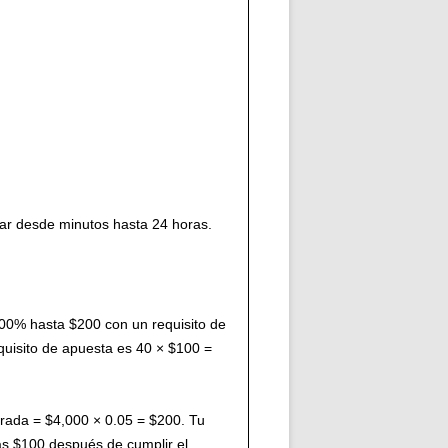
dar desde minutos hasta 24 horas.
100% hasta $200 con un requisito de
equisito de apuesta es 40 × $100 =
rada = $4,000 × 0.05 = $200. Tu
ás $100 después de cumplir el