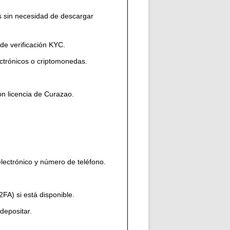
es sin necesidad de descargar
de verificación KYC.
ctrónicos o criptomonedas.
on licencia de Curazao.
lectrónico y número de teléfono.
2FA) si está disponible.
depositar.