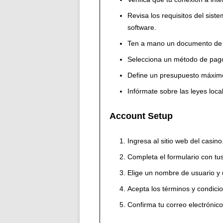
Revisa los requisitos del sis
software.
Ten a mano un documento de id
Selecciona un método de pago
Define un presupuesto máximo
Infórmate sobre las leyes loc
Account Setup
Ingresa al sitio web del casin
Completa el formulario con tu
Elige un nombre de usuario y 
Acepta los términos y condicion
Confirma tu correo electrónico