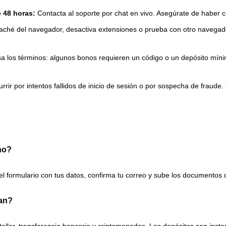
 48 horas:
Contacta al soporte por chat en vivo. Asegúrate de haber c
aché del navegador, desactiva extensiones o prueba con otro navegado
a los términos: algunos bonos requieren un código o un depósito mínimo
rrir por intentos fallidos de inicio de sesión o por sospecha de fraude. 
no?
el formulario con tus datos, confirma tu correo y sube los documentos d
an?
teller, transferencia bancaria y criptomonedas. Los depósitos son insta