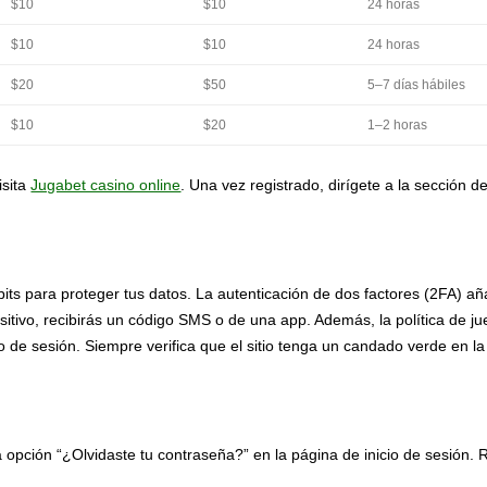
$10
$10
24 horas
$10
$10
24 horas
$20
$50
5–7 días hábiles
$10
$20
1–2 horas
isita
Jugabet casino online
. Una vez registrado, dirígete a la sección d
6 bits para proteger tus datos. La autenticación de dos factores (2FA) 
sitivo, recibirás un código SMS o de una app. Además, la política de j
o de sesión. Siempre verifica que el sitio tenga un candado verde en la
 opción “¿Olvidaste tu contraseña?” en la página de inicio de sesión. 