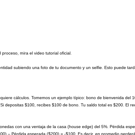
proceso, mira el video tutorial oficial.
dentidad subiendo una foto de tu documento y un selfie. Esto puede tar
requiere cálculos. Tomemos un ejemplo típico: bono de bienvenida del 
Si depositas $100, recibes $100 de bono. Tu saldo total es $200. El r
edas con una ventaja de la casa (house edge) del 5%. Pérdida espe
100) – Pérdida esperada ($200) = -$100. Es decir, en promedio perder