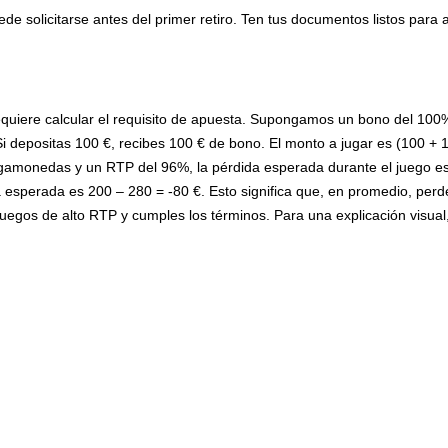
de solicitarse antes del primer retiro. Ten tus documentos listos para a
requiere calcular el requisito de apuesta. Supongamos un bono del 100
i depositas 100 €, recibes 100 € de bono. El monto a jugar es (100 + 
gamonedas y un RTP del 96%, la pérdida esperada durante el juego es
cia esperada es 200 – 280 = -80 €. Esto significa que, en promedio, per
juegos de alto RTP y cumples los términos. Para una explicación visual,