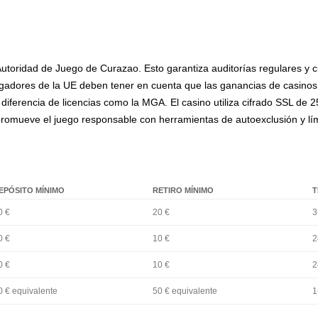
 Autoridad de Juego de Curazao. Esto garantiza auditorías regulares y
jugadores de la UE deben tener en cuenta que las ganancias de casino
 diferencia de licencias como la MGA. El casino utiliza cifrado SSL de 2
promueve el juego responsable con herramientas de autoexclusión y lím
EPÓSITO MÍNIMO
RETIRO MÍNIMO
T
0 €
20 €
3
0 €
10 €
2
0 €
10 €
2
0 € equivalente
50 € equivalente
1