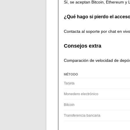
Sí, se aceptan Bitcoin, Ethereum y L
¿Qué hago si pierdo el acceso
Contacta al soporte por chat en vivo
Consejos extra
Comparación de velocidad de depósi
MÉTODO
Tarjeta
Monedero electrónico
Bitcoin
Transferencia bancaria