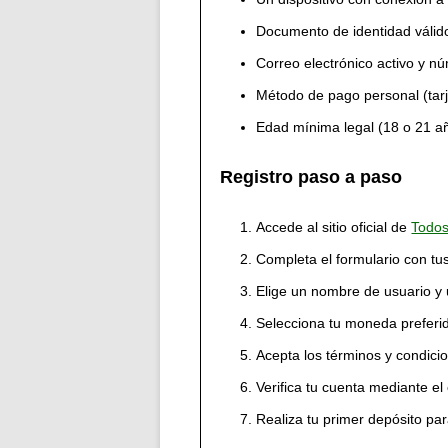
Documento de identidad válid
Correo electrónico activo y nú
Método de pago personal (tar
Edad mínima legal (18 o 21 año
Registro paso a paso
Accede al sitio oficial de
Todos
Completa el formulario con tu
Elige un nombre de usuario y
Selecciona tu moneda preferi
Acepta los términos y condici
Verifica tu cuenta mediante el
Realiza tu primer depósito par