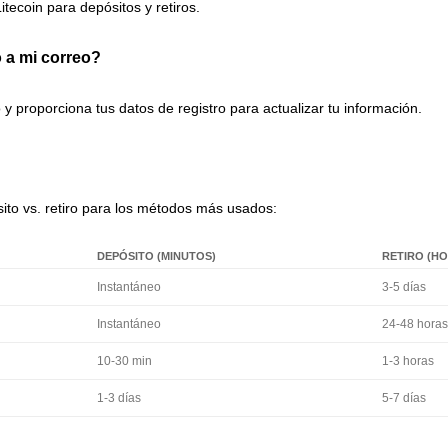
itecoin para depósitos y retiros.
 a mi correo?
 y proporciona tus datos de registro para actualizar tu información.
to vs. retiro para los métodos más usados:
DEPÓSITO (MINUTOS)
RETIRO (HO
Instantáneo
3-5 días
Instantáneo
24-48 hora
10-30 min
1-3 horas
1-3 días
5-7 días