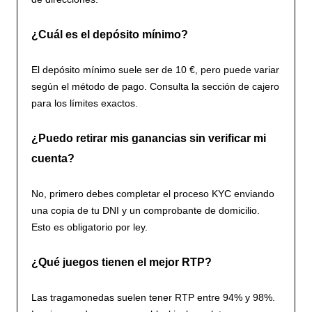
¿Cuál es el depósito mínimo?
El depósito mínimo suele ser de 10 €, pero puede variar
según el método de pago. Consulta la sección de cajero
para los límites exactos.
¿Puedo retirar mis ganancias sin verificar mi
cuenta?
No, primero debes completar el proceso KYC enviando
una copia de tu DNI y un comprobante de domicilio.
Esto es obligatorio por ley.
¿Qué juegos tienen el mejor RTP?
Las tragamonedas suelen tener RTP entre 94% y 98%.