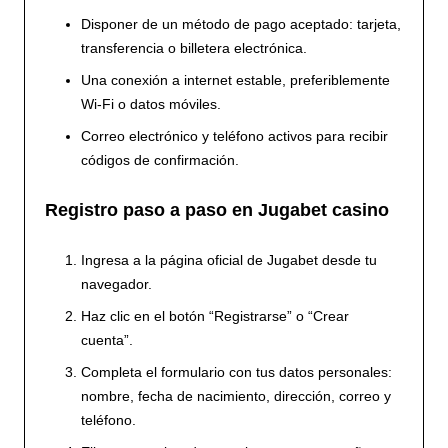
Disponer de un método de pago aceptado: tarjeta,
transferencia o billetera electrónica.
Una conexión a internet estable, preferiblemente
Wi-Fi o datos móviles.
Correo electrónico y teléfono activos para recibir
códigos de confirmación.
Registro paso a paso en Jugabet casino
Ingresa a la página oficial de Jugabet desde tu
navegador.
Haz clic en el botón “Registrarse” o “Crear
cuenta”.
Completa el formulario con tus datos personales:
nombre, fecha de nacimiento, dirección, correo y
teléfono.