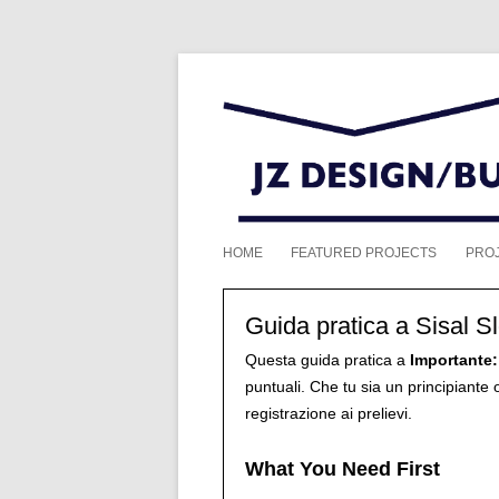
HOME
FEATURED PROJECTS
PRO
Guida pratica a Sisal S
Questa guida pratica a
Importante:
puntuali. Che tu sia un principiante o
registrazione ai prelievi.
What You Need First