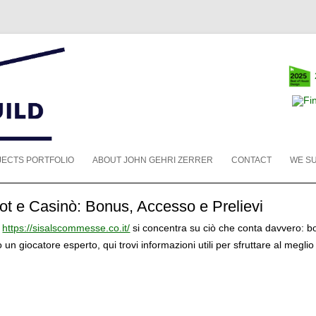
Skip
to
JECTS PORTFOLIO
ABOUT JOHN GEHRI ZERRER
CONTACT
WE S
content
lot e Casinò: Bonus, Accesso e Prelievi
https://sisalscommesse.co.it/
si concentra su ciò che conta davvero: 
 un giocatore esperto, qui trovi informazioni utili per sfruttare al meglio l