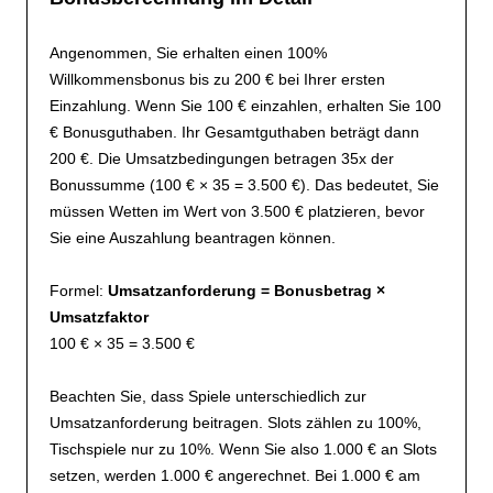
Angenommen, Sie erhalten einen 100%
Willkommensbonus bis zu 200 € bei Ihrer ersten
Einzahlung. Wenn Sie 100 € einzahlen, erhalten Sie 100
€ Bonusguthaben. Ihr Gesamtguthaben beträgt dann
200 €. Die Umsatzbedingungen betragen 35x der
Bonussumme (100 € × 35 = 3.500 €). Das bedeutet, Sie
müssen Wetten im Wert von 3.500 € platzieren, bevor
Sie eine Auszahlung beantragen können.
Formel:
Umsatzanforderung = Bonusbetrag ×
Umsatzfaktor
100 € × 35 = 3.500 €
Beachten Sie, dass Spiele unterschiedlich zur
Umsatzanforderung beitragen. Slots zählen zu 100%,
Tischspiele nur zu 10%. Wenn Sie also 1.000 € an Slots
setzen, werden 1.000 € angerechnet. Bei 1.000 € am