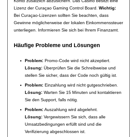
Konto zusätzlich abzusichern. Das Casino besitzt eine
Lizenz der Curaçao Gaming Control Board.
Wichtig:
Bei Curaçao-Lizenzen sollten Sie beachten, dass
Gewinne möglicherweise der lokalen Einkommenssteuer
unterliegen. Informieren Sie sich bei Ihrem Finanzamt.
Häufige Probleme und Lösungen
Problem:
Promo-Code wird nicht akzeptiert.
Lösung:
Überprüfen Sie die Schreibweise und
stellen Sie sicher, dass der Code noch gültig ist.
Problem:
Einzahlung wird nicht gutgeschrieben.
Lösung:
Warten Sie 15 Minuten und kontaktieren
Sie den Support, falls nötig.
Problem:
Auszahlung wird abgelehnt.
Lösung:
Vergewissern Sie sich, dass alle
Umsatzbedingungen erfüllt sind und die
Verifizierung abgeschlossen ist.