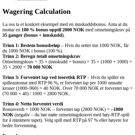
Wagering Calculation
La oss ta et konkret eksempel med en innskuddsbonus. Anta at du
mottar en
100 % bonus opptil 2000 NOK
med omsetningskrav på
35 ganger (bonus + innskudd)
.
Trinn 1: Bestem bonusbeløp
– Hvis du setter inn 1000 NOK, får
du 1000 NOK i bonus (100 %).
Trinn 2: Beregn totalt omsetningskrav
Omsetningskrav = 35 × (innskudd + bonus) = 35 × (1000 + 1000) =
35 × 2000 =
70 000 NOK
Trinn 3: Forventet tap ved teoretisk RTP
– Hvis du spiller en
spilleautomat med RTP 96 %, er forventet tap per 1000 omsatte
kroner (1000–960) = 40 NOK. Over 70 000 NOK er forventet tap =
(70 000 × 40) / 1000 = 2800 NOK.
Trinn 4: Netto forventet verdi
Bonusverdi = 1000 NOK – forventet tap (2800 NOK) =
–1800
NOK
(negativ – du bør møte omsetningskravet med høy-RTP‑spill
for å minimere tapet). Velg spill med RTP på 97 % eller høyere for
bedre forventning.