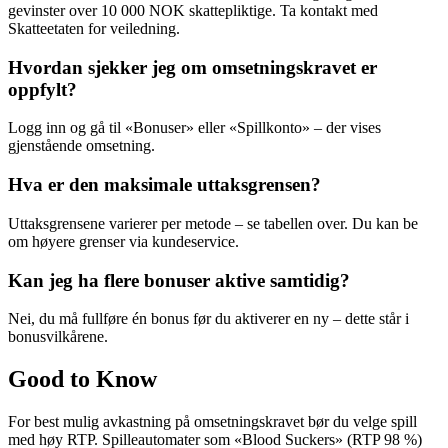
gevinster over 10 000 NOK skattepliktige. Ta kontakt med
Skatteetaten for veiledning.
Hvordan sjekker jeg om omsetningskravet er
oppfylt?
Logg inn og gå til «Bonuser» eller «Spillkonto» – der vises
gjenstående omsetning.
Hva er den maksimale uttaksgrensen?
Uttaksgrensene varierer per metode – se tabellen over. Du kan be
om høyere grenser via kundeservice.
Kan jeg ha flere bonuser aktive samtidig?
Nei, du må fullføre én bonus før du aktiverer en ny – dette står i
bonusvilkårene.
Good to Know
For best mulig avkastning på omsetningskravet bør du velge spill
med høy RTP. Spilleautomater som «Blood Suckers» (RTP 98 %)