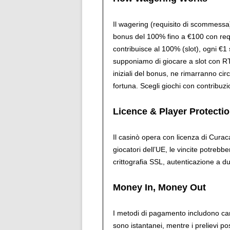
Il wagering (requisito di scommessa)
bonus del 100% fino a €100 con requ
contribuisce al 100% (slot), ogni €
supponiamo di giocare a slot con R
iniziali del bonus, ne rimarranno cir
fortuna. Scegli giochi con contribuz
Licence & Player Protecti
Il casinò opera con licenza di Curaca
giocatori dell’UE, le vincite potreb
crittografia SSL, autenticazione a du
Money In, Money Out
I metodi di pagamento includono carte
sono istantanei, mentre i prelievi p