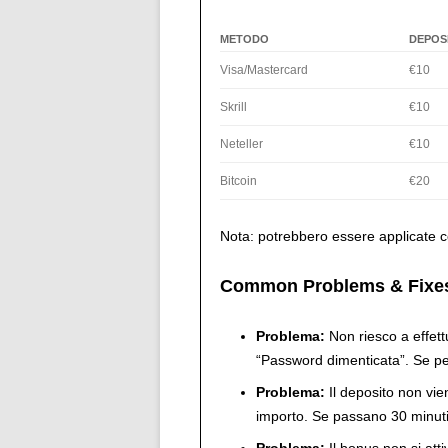
METODO
DEPOS
Visa/Mastercard
€10
Skrill
€10
Neteller
€10
Bitcoin
€20
Nota: potrebbero essere applicate com
Common Problems & Fixe
Problema:
Non riesco a effettu
“Password dimenticata”. Se per
Problema:
Il deposito non vie
importo. Se passano 30 minuti,
Problema:
Il bonus non si att