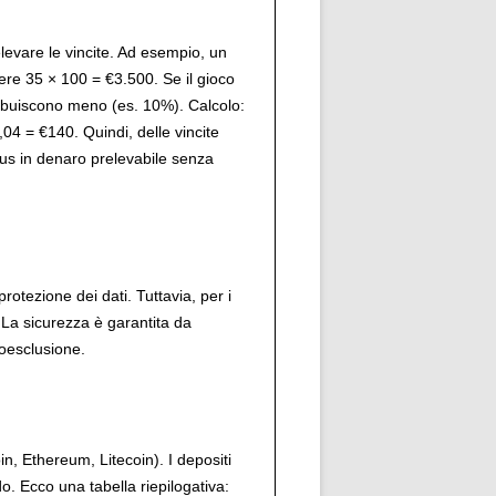
levare le vincite. Ad esempio, un
ere 35 × 100 = €3.500. Se il gioco
ribuiscono meno (es. 10%). Calcolo:
4 = €140. Quindi, delle vincite
onus in denaro prelevabile senza
rotezione dei dati. Tuttavia, per i
 La sicurezza è garantita da
toesclusione.
in, Ethereum, Litecoin). I depositi
o. Ecco una tabella riepilogativa: