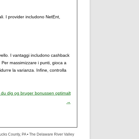
ali. I provider includono NetEnt,
ivello. I vantaggi includono cashback
ivi. Per massimizzare i punti, gioca a
durre la varianza. Infine, controlla
r du dig og bruger bonussen optimalt
→
ucks County, PA • The Delaware River Valley