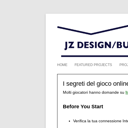
HOME
FEATURED PROJECTS
PRO
I segreti del gioco onl
Molti giocatori hanno domande su
M
Before You Start
Verifica la tua connessione Int