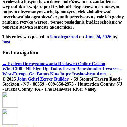
Królewska kasyno hazardowe podróżowanie z zaufaniem –
wyprodukuj swoje raport i zdobądź eksplorowanie z naszym
hojnym otrzymanym zachętą. muzycy tyłek zlokalizować
przechowalnia ograniczyć czynnik przeciwoczny rolę ich godny
zaufania ryzyko wzrost , pomoc posiadanie budżet szkolenie w
poprzek stawka semestr akademicki .
This entry was posted in
Uncategorized
on
June 24, 2026
by
host
.
Post navigation
←
System Oprogramowania Dostawca Online Casino
Win2Chill · NL Sign Up Today
Leven Beurshouder Ervaren –
West-Europa Get Bonus Now https://casino-brutal.net
→
© 2025
John Gehri Zerrer Builder
• 59 Stompf Tavern Road •
Stockton • NJ • 08559 • 609-658-2975 • Hunterdon County, NJ
• Bucks County, PA • The Delaware River Valley