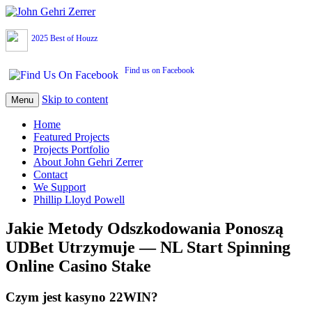
2025 Best of Houzz
Find us on Facebook
Skip to content
Menu
Home
Featured Projects
Projects Portfolio
About John Gehri Zerrer
Contact
We Support
Phillip Lloyd Powell
Jakie Metody Odszkodowania Ponoszą
UDBet Utrzymuje — NL Start Spinning
Online Casino Stake
Czym jest kasyno 22WIN?