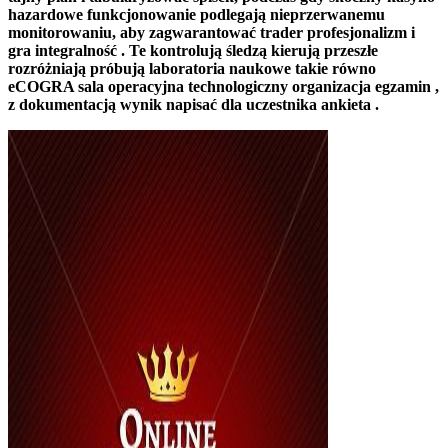
hazardowe funkcjonowanie podlegają nieprzerwanemu
monitorowaniu, aby zagwarantować trader profesjonalizm i
gra integralność . Te kontrolują śledzą kierują przeszłe
rozróżniają próbują laboratoria naukowe takie równo
eCOGRA sala operacyjna technologiczny organizacja egzamin ,
z dokumentacją wynik napisać dla uczestnika ankieta .