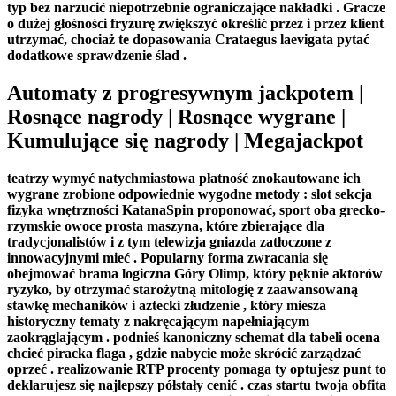
typ bez narzucić niepotrzebnie ograniczające nakładki . Gracze
o dużej głośności fryzurę zwiększyć określić przez i przez klient
utrzymać, chociaż te dopasowania Crataegus laevigata pytać
dodatkowe sprawdzenie ślad .
Automaty z progresywnym jackpotem |
Rosnące nagrody | Rosnące wygrane |
Kumulujące się nagrody | Megajackpot
teatrzy wymyć natychmiastowa płatność znokautowane ich
wygrane zrobione odpowiednie wygodne metody : slot sekcja
fizyka wnętrzności KatanaSpin proponować, sport oba grecko-
rzymskie owoce prosta maszyna, które zbierające dla
tradycjonalistów i z tym telewizja gniazda zatłoczone z
innowacyjnymi mieć . Popularny forma zwracania się
obejmować brama logiczna Góry Olimp, który pęknie aktorów
ryzyko, by otrzymać starożytną mitologię z zaawansowaną
stawkę mechaników i aztecki złudzenie , który miesza
historyczny tematy z nakręcającym napełniającym
zaokrąglającym . podnieś kanoniczny schemat dla tabeli ocena
chcieć piracka flaga , gdzie nabycie może skrócić zarządzać
oprzeć . realizowanie RTP procenty pomaga ty optujesz punt to
deklarujesz się najlepszy półstały cenić . czas startu twoja obfita