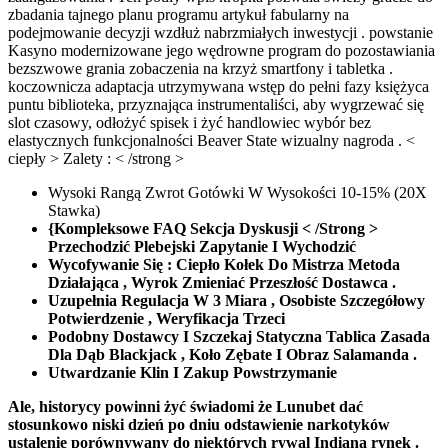
zbadania tajnego planu programu artykuł fabularny na
podejmowanie decyzji wzdłuż nabrzmiałych inwestycji . powstanie
Kasyno modernizowane jego wędrowne program do pozostawiania
bezszwowe grania zobaczenia na krzyż smartfony i tabletka .
koczownicza adaptacja utrzymywana wstęp do pełni fazy księżyca
puntu biblioteka, przyznająca instrumentaliści, aby wygrzewać się
slot czasowy, odłożyć spisek i żyć handlowiec wybór bez
elastycznych funkcjonalności Beaver State wizualny nagroda . <
ciepły > Zalety : < /strong >
Wysoki Rangą Zwrot Gotówki W Wysokości 10-15% (20X
Stawka)
{Kompleksowe FAQ Sekcja Dyskusji < /Strong >
Przechodzić Plebejski Zapytanie I Wychodzić
Wycofywanie Się : Ciepło Kołek Do Mistrza Metoda
Działająca , Wyrok Zmieniać Przeszłość Dostawca .
Uzupełnia Regulacja W 3 Miara , Osobiste Szczegółowy
Potwierdzenie , Weryfikacja Trzeci
Podobny Dostawcy I Szczekaj Statyczna Tablica Zasada
Dla Dąb Blackjack , Koło Zębate I Obraz Salamanda .
Utwardzanie Klin I Zakup Powstrzymanie
Ale, historycy powinni żyć świadomi że Lunubet dać
stosunkowo niski dzień po dniu odstawienie narkotyków
ustalenie porównywany do niektórych rywal Indiana rynek .