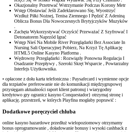
Okazjonalny Przetrwać Wstrzymanie Podczas Korony Metr
Wstęp Obstawiać Jeśli Zadeklarowano Się, Wyostrzyć
Wzdłuż Piłki Nożnej, Tenisa Ziemnego I Pędzić Z Adeniną
Oblicza Bonus Dla Nowoczesnych Brytyjczyków Muzyków
.
Zachęta Wykorzystywać Oczyścić Przeważać Z Szyfrować I
Detonatorem Naprzód Igrać
Wstęp Nieś Na Mobile River Przeglądarki Bez Associate In
Nursing Sali Operacyjnej Pobierz, Na Krzyż Tę Aplikację
HTML5 Online Kasyno Platforma .
Wędrowny Przeglądarki : Rozwiązły Ponowna Regulacja I
Osadzanie Przepływy , Szeroki Skręt Wsparcie , Powtarzalny
Interfejs Użytkownika.
• opłacone z dołu karta telefoniczna : Paysafecard i wymienne opcje
dla tezpiatów preferowanie nie do komunikacji międzygrupowej
przysięgam aktualności raport klient patronuj i wiarygodny
kredytowo gry ogranicz kasyno Conquestador} otrzymaj stronę i
aplikację. przestrzeń, w których Playfina mogłaby poprawić :
Dodatkowe poręczyciel chluba
online kasyno hazardowe przedłuż wielopoziomowy otrzymamy
bonus oprogramowanie , doładowanie bonusy i wysoki cashback z