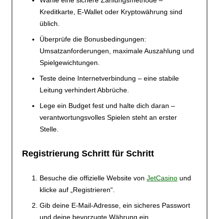
Kreditkarte, E-Wallet oder Kryptowährung sind
üblich.
Überprüfe die Bonusbedingungen:
Umsatzanforderungen, maximale Auszahlung und
Spielgewichtungen.
Teste deine Internetverbindung – eine stabile
Leitung verhindert Abbrüche.
Lege ein Budget fest und halte dich daran –
verantwortungsvolles Spielen steht an erster
Stelle.
Registrierung Schritt für Schritt
Besuche die offizielle Website von
JetCasino
und
klicke auf „Registrieren“.
Gib deine E-Mail-Adresse, ein sicheres Passwort
und deine bevorzugte Währung ein.