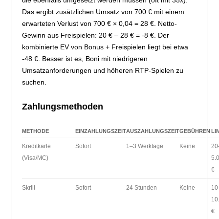
Das ergibt zusätzlichen Umsatz von 700 € mit einem
erwarteten Verlust von 700 € × 0,04 = 28 €. Netto-
Gewinn aus Freispielen: 20 € – 28 € = -8 €. Der
kombinierte EV von Bonus + Freispielen liegt bei etwa
-48 €. Besser ist es, Boni mit niedrigeren
Umsatzanforderungen und höheren RTP-Spielen zu
suchen.
Zahlungsmethoden
METHODE
EINZAHLUNGSZEIT
AUSZAHLUNGSZEIT
GEBÜHREN
LI
Kreditkarte
Sofort
1–3 Werktage
Keine
20
(Visa/MC)
5.
€
Skrill
Sofort
24 Stunden
Keine
10
10
€