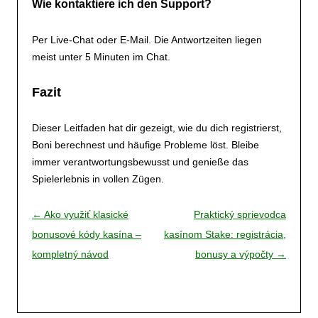
Wie kontaktiere ich den Support?
Per Live-Chat oder E-Mail. Die Antwortzeiten liegen
meist unter 5 Minuten im Chat.
Fazit
Dieser Leitfaden hat dir gezeigt, wie du dich registrierst,
Boni berechnest und häufige Probleme löst. Bleibe
immer verantwortungsbewusst und genieße das
Spielerlebnis in vollen Zügen.
Post
←
Ako využiť klasické
Praktický sprievodca
navigation
bonusové kódy kasína –
kasínom Stake: registrácia,
kompletný návod
bonusy a výpočty
→