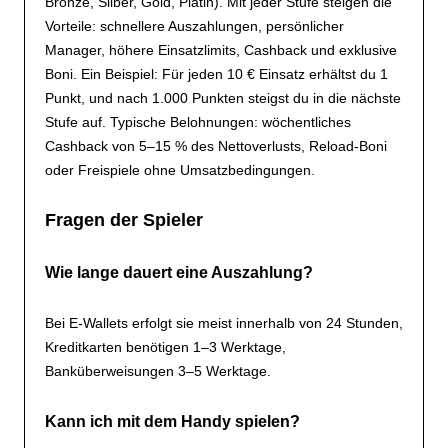
Bronze, Silber, Gold, Platin). Mit jeder Stufe steigen die
Vorteile: schnellere Auszahlungen, persönlicher
Manager, höhere Einsatzlimits, Cashback und exklusive
Boni. Ein Beispiel: Für jeden 10 € Einsatz erhältst du 1
Punkt, und nach 1.000 Punkten steigst du in die nächste
Stufe auf. Typische Belohnungen: wöchentliches
Cashback von 5–15 % des Nettoverlusts, Reload-Boni
oder Freispiele ohne Umsatzbedingungen.
Fragen der Spieler
Wie lange dauert eine Auszahlung?
Bei E-Wallets erfolgt sie meist innerhalb von 24 Stunden,
Kreditkarten benötigen 1–3 Werktage,
Banküberweisungen 3–5 Werktage.
Kann ich mit dem Handy spielen?