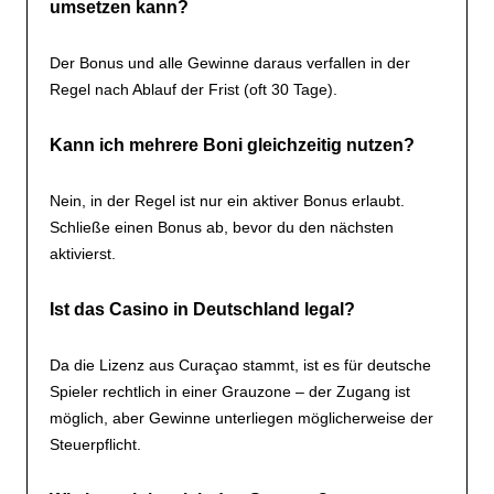
umsetzen kann?
Der Bonus und alle Gewinne daraus verfallen in der
Regel nach Ablauf der Frist (oft 30 Tage).
Kann ich mehrere Boni gleichzeitig nutzen?
Nein, in der Regel ist nur ein aktiver Bonus erlaubt.
Schließe einen Bonus ab, bevor du den nächsten
aktivierst.
Ist das Casino in Deutschland legal?
Da die Lizenz aus Curaçao stammt, ist es für deutsche
Spieler rechtlich in einer Grauzone – der Zugang ist
möglich, aber Gewinne unterliegen möglicherweise der
Steuerpflicht.