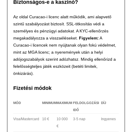
Biztonságos-e a kaszinó?
Az oldal Curacao-i licenc alatt működik, ami alapvető
szintű szabályozást biztosít. SSL-titkosítás védi a
személyes és pénzügyi adatokat. A KYC-ellenőrzés
megakadályozza a visszaéléseket.
Figyelem:
A
Curacao-i licencek nem nyújtanak olyan fokú védelmet,
mint az MGA licenc; a nyeremények után a helyi
adójogszabályok szerint adózhatsz. Mindig ellenőrizd a
felelősségteljes játék eszközeit (betéti limitek,
önkizárás).
Fizetési módok
MÓD
MINIMUM
MAXIMUM
FELDOLGOZÁSI
DÍJ
IDŐ
Visa/Mastercard
10 €
10 000
3-5 nap
Ingyenes
€