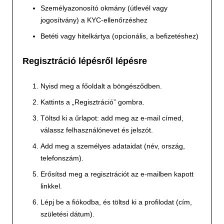
Személyazonosító okmány (útlevél vagy
jogosítvány) a KYC-ellenőrzéshez
Betéti vagy hitelkártya (opcionális, a befizetéshez)
Regisztráció lépésről lépésre
Nyisd meg a főoldalt a böngésződben.
Kattints a „Regisztráció” gombra.
Töltsd ki a űrlapot: add meg az e-mail címed,
válassz felhasználónevet és jelszót.
Add meg a személyes adataidat (név, ország,
telefonszám).
Erősítsd meg a regisztrációt az e-mailben kapott
linkkel.
Lépj be a fiókodba, és töltsd ki a profilodat (cím,
születési dátum).