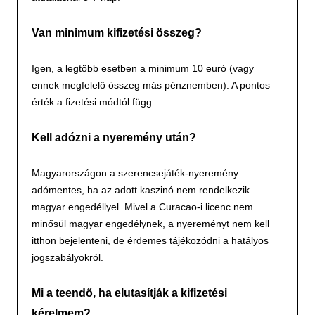
Van minimum kifizetési összeg?
Igen, a legtöbb esetben a minimum 10 euró (vagy
ennek megfelelő összeg más pénznemben). A pontos
érték a fizetési módtól függ.
Kell adózni a nyeremény után?
Magyarországon a szerencsejáték-nyeremény
adómentes, ha az adott kaszinó nem rendelkezik
magyar engedéllyel. Mivel a Curacao-i licenc nem
minősül magyar engedélynek, a nyereményt nem kell
itthon bejelenteni, de érdemes tájékozódni a hatályos
jogszabályokról.
Mi a teendő, ha elutasítják a kifizetési
kérelmem?