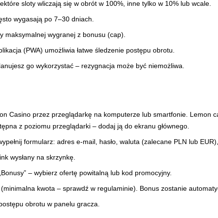
iektóre sloty wliczają się w obrót w 100%, inne tylko w 10% lub wcale.
zęsto wygasają po 7–30 dniach.
cy maksymalnej wygranej z bonusu (cap).
likacja (PWA) umożliwia łatwe śledzenie postępu obrotu.
 planujesz go wykorzystać – rezygnacja może być niemożliwa.
mon Casino przez przeglądarkę na komputerze lub smartfonie. Lemon c
ostępna z poziomu przeglądarki – dodaj ją do ekranu głównego.
 i wypełnij formularz: adres e-mail, hasło, waluta (zalecane PLN lub EUR)
link wysłany na skrzynkę.
i „Bonusy” – wybierz ofertę powitalną lub kod promocyjny.
(minimalna kwota – sprawdź w regulaminie). Bonus zostanie automaty
 postępu obrotu w panelu gracza.