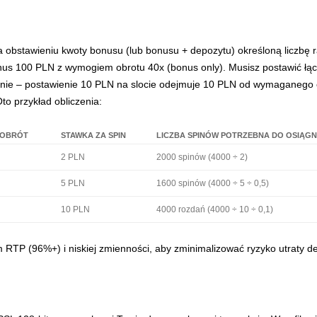
 obstawieniu kwoty bonusu (lub bonusu + depozytu) określoną liczbę 
nus 100 PLN z wymogiem obrotu 40x (bonus only). Musisz postawić łą
nalnie – postawienie 10 PLN na slocie odejmuje 10 PLN od wymaganego 
to przykład obliczenia:
 OBRÓT
STAWKA ZA SPIN
LICZBA SPINÓW POTRZEBNA DO OSIĄGNI
2 PLN
2000 spinów (4000 ÷ 2)
5 PLN
1600 spinów (4000 ÷ 5 ÷ 0,5)
10 PLN
4000 rozdań (4000 ÷ 10 ÷ 0,1)
RTP (96%+) i niskiej zmienności, aby zminimalizować ryzyko utraty d