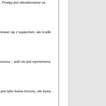
. Postęp jest aktualizowany na
tować się z supportem, ale środki
onusu – jeśli nie jest wymieniona,
jest tylko kwota bonusu, ale bywa,