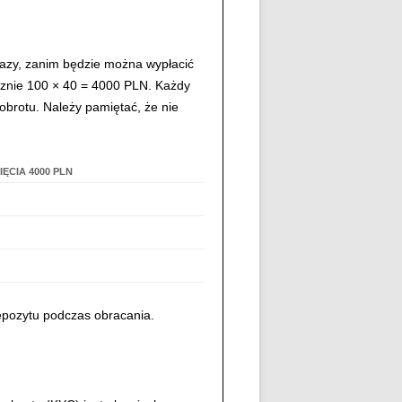
razy, zanim będzie można wypłacić
cznie 100 × 40 = 4000 PLN. Każdy
obrotu. Należy pamiętać, że nie
ĘCIA 4000 PLN
epozytu podczas obracania.