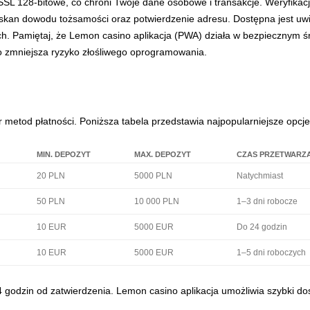
SL 128-bitowe, co chroni Twoje dane osobowe i transakcje. Weryfikac
 skan dowodu tożsamości oraz potwierdzenie adresu. Dostępna jest uw
h. Pamiętaj, że Lemon casino aplikacja (PWA) działa w bezpiecznym śr
o zmniejsza ryzyko złośliwego oprogramowania.
 metod płatności. Poniższa tabela przedstawia najpopularniejsze opcje
MIN. DEPOZYT
MAX. DEPOZYT
CZAS PRZETWARZ
20 PLN
5000 PLN
Natychmiast
50 PLN
10 000 PLN
1–3 dni robocze
10 EUR
5000 EUR
Do 24 godzin
10 EUR
5000 EUR
1–5 dni roboczych
godzin od zatwierdzenia. Lemon casino aplikacja umożliwia szybki dostę