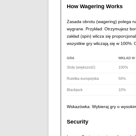
How Wagering Works
Zasada obrotu (wagering) polega na
wygrane. Przykład: Otrzymujesz bo
zakład (spin) wlicza się proporcjo
wszystkie gry wliczają się w 100%. O
GRA
WKŁAD W
Sloty (większość)
100%
Ruletka europejska
50%
Blackjack
10%
Wskazówka: Wybieraj gry o wysokim 
Security