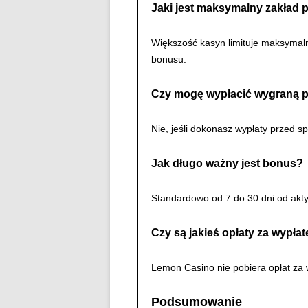
Jaki jest maksymalny zakład
Większość kasyn limituje maksymal
bonusu.
Czy mogę wypłacić wygraną p
Nie, jeśli dokonasz wypłaty przed 
Jak długo ważny jest bonus?
Standardowo od 7 do 30 dni od akty
Czy są jakieś opłaty za wypła
Lemon Casino nie pobiera opłat za 
Podsumowanie