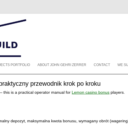
Skip
to
JECTS PORTFOLIO
ABOUT JOHN GEHRI ZERRER
CONTACT
WE S
content
praktyczny przewodnik krok po kroku
— this is a practical operator manual for
Lemon casino bonus
players.
imalny depozyt, maksymalna kwota bonusu, wymagany obrót (wagering