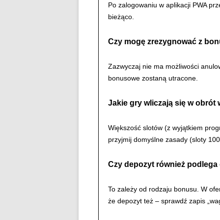
Po zalogowaniu w aplikacji PWA prze
bieżąco.
Czy mogę zrezygnować z bonu
Zazwyczaj nie ma możliwości anulo
bonusowe zostaną utracone.
Jakie gry wliczają się w obró
Większość slotów (z wyjątkiem progr
przyjmij domyślne zasady (sloty 10
Czy depozyt również podlega
To zależy od rodzaju bonusu. W ofe
że depozyt też – sprawdź zapis „wag