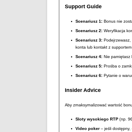
Support Guide
Scenariusz 1:
Bonus nie zosta
Scenariusz 2:
Weryfikacja kon
Scenariusz 3:
Podejrzewasz, 
konta lub kontakt z supportem
Scenariusz 4:
Nie pamiętasz h
Scenariusz 5:
Prośba o zamkn
Scenariusz 6:
Pytanie o warun
Insider Advice
Aby zmaksymalizować wartość bonusu
Sloty wysokiego RTP
(np. 9
Video poker
– jeśli dostępny