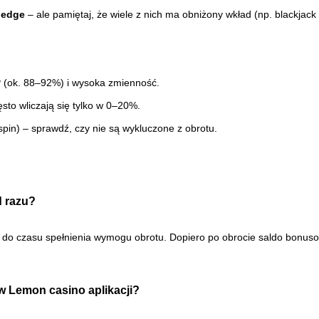
 edge
– ale pamiętaj, że wiele z nich ma obniżony wkład (np. blackjack
P (ok. 88–92%) i wysoka zmienność.
ęsto wliczają się tylko w 0–20%.
pin) – sprawdź, czy nie są wykluczone z obrotu.
 razu?
 do czasu spełnienia wymogu obrotu. Dopiero po obrocie saldo bonus
w Lemon casino aplikacji?