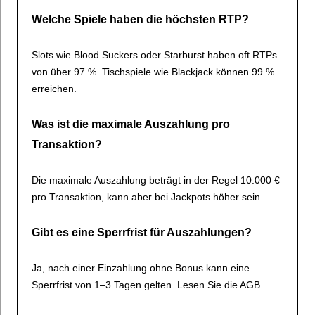
Welche Spiele haben die höchsten RTP?
Slots wie Blood Suckers oder Starburst haben oft RTPs
von über 97 %. Tischspiele wie Blackjack können 99 %
erreichen.
Was ist die maximale Auszahlung pro
Transaktion?
Die maximale Auszahlung beträgt in der Regel 10.000 €
pro Transaktion, kann aber bei Jackpots höher sein.
Gibt es eine Sperrfrist für Auszahlungen?
Ja, nach einer Einzahlung ohne Bonus kann eine
Sperrfrist von 1–3 Tagen gelten. Lesen Sie die AGB.