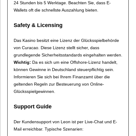
24 Stunden bis 5 Werktage. Beachten Sie, dass E-
Wallets oft die schnellste Auszahlung bieten.
Safety & Licensing
Das Kasino besitzt eine Lizenz der Glücksspielbehörde
von Curacao. Diese Lizenz stellt sicher, dass
grundlegende Sicherheitsstandards eingehalten werden.
Wichtig:
Da es sich um eine Offshore-Lizenz handelt,
können Gewinne in Deutschland steuerpflichtig sein.
Informieren Sie sich bei Ihrem Finanzamt über die
geltenden Regeln zur Besteuerung von Online-
Glücksspielgewinnen.
Support Guide
Der Kundensupport von Leon ist per Live-Chat und E-
Mail erreichbar. Typische Szenarien: