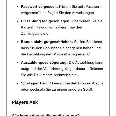
Passwort vergessen:
Klicken Sie auf „Passwort
vergessen“ und folgen Sie den Anweisungen.
Einzahlung fehlgeschlagen:
Überprüfen Sie die
Kartenlimits und kontaktieren Sie den
Zahlungsanbieter.
Bonus nicht gutgeschrieben:
Stellen Sie sicher,
dass Sie den Bonuscode eingegeben haben und
die Einzahlung den Mindestbetrag erreicht.
Auszahlungsverzögerung:
Die Auszahlung kann
aufgrund der Verifizierung länger dauern. Reichen
Sie alle Dokumente rechtzeitig ein.
Spiel sperrt sich:
Leeren Sie den Browser-Cache
oder wechseln Sie zu einem anderen Gerät.
Players Ask
Wie lange dauert die Verifizierung?