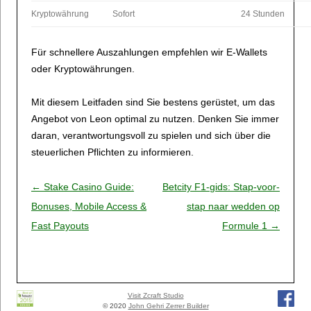
Kryptowährung
Sofort
24 Stunden
Für schnellere Auszahlungen empfehlen wir E-Wallets
oder Kryptowährungen.
Mit diesem Leitfaden sind Sie bestens gerüstet, um das
Angebot von Leon optimal zu nutzen. Denken Sie immer
daran, verantwortungsvoll zu spielen und sich über die
steuerlichen Pflichten zu informieren.
Post
←
Stake Casino Guide:
Betcity F1-gids: Stap-voor-
navigation
Bonuses, Mobile Access &
stap naar wedden op
Fast Payouts
Formule 1
→
Visit Zcraft Studio
© 2020
John Gehri Zerrer Builder