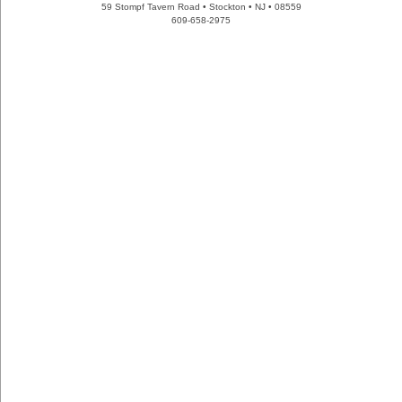
59 Stompf Tavern Road • Stockton • NJ • 08559
609-658-2975