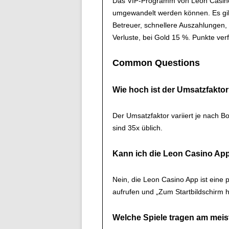
Das VIP-Programm von Leon Casino b
umgewandelt werden können. Es gibt 
Betreuer, schnellere Auszahlungen, 
Verluste, bei Gold 15 %. Punkte verf
Common Questions
Wie hoch ist der Umsatzfakto
Der Umsatzfaktor variiert je nach 
sind 35x üblich.
Kann ich die Leon Casino App
Nein, die Leon Casino App ist eine 
aufrufen und „Zum Startbildschirm 
Welche Spiele tragen am mei