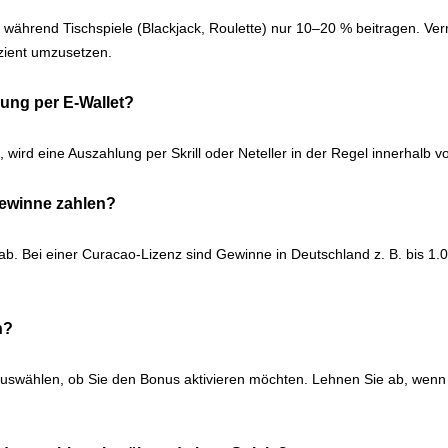
, während Tischspiele (Blackjack, Roulette) nur 10–20 % beitragen. Ver
zient umzusetzen.
lung per E-Wallet?
d, wird eine Auszahlung per Skrill oder Neteller in der Regel innerhalb 
Gewinne zahlen?
b. Bei einer Curacao-Lizenz sind Gewinne in Deutschland z. B. bis 1.0
n?
auswählen, ob Sie den Bonus aktivieren möchten. Lehnen Sie ab, wenn 