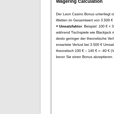
Wagering Calculation
Der Leon Casino Bonus unterliegt 
Wetten im Gesamtwert von 3.500 € 
× Umsatzfaktor
. Beispiel: 100 € ×
während Tischspiele wie Blackjack n
desto geringer der theoretische Ve
erwartete Verlust bei 3.500 € Umsa
theoretisch 100 € – 140 € = -40 € 
bevor Sie einen Bonus akzeptieren.