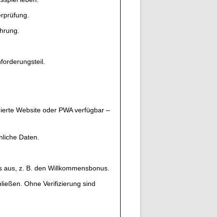
erprüfung.
ährung.
orderungsteil.
mierte Website oder PWA verfügbar –
nliche Daten.
us aus, z. B. den Willkommensbonus.
ießen. Ohne Verifizierung sind