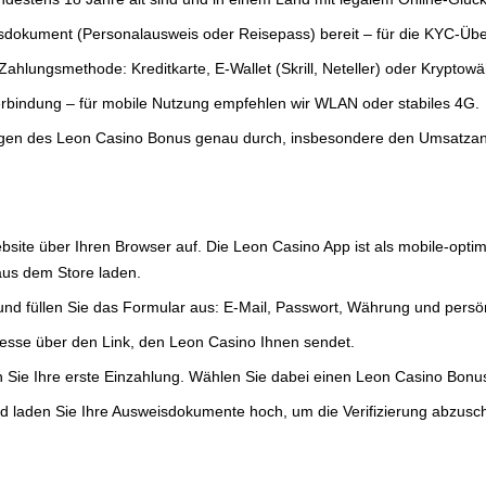
isdokument (Personalausweis oder Reisepass) bereit – für die KYC-Üb
Zahlungsmethode: Kreditkarte, E-Wallet (Skrill, Neteller) oder Kryptow
verbindung – für mobile Nutzung empfehlen wir WLAN oder stabiles 4G.
gen des Leon Casino Bonus genau durch, insbesondere den Umsatzanf
site über Ihren Browser auf. Die Leon Casino App ist als mobile-opti
aus dem Store laden.
“ und füllen Sie das Formular aus: E-Mail, Passwort, Währung und persö
resse über den Link, den Leon Casino Ihnen sendet.
en Sie Ihre erste Einzahlung. Wählen Sie dabei einen Leon Casino Bon
 laden Sie Ihre Ausweisdokumente hoch, um die Verifizierung abzuschl