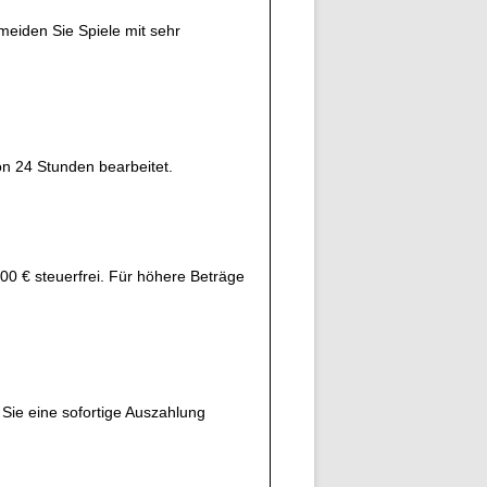
meiden Sie Spiele mit sehr
von 24 Stunden bearbeitet.
00 € steuerfrei. Für höhere Beträge
Sie eine sofortige Auszahlung