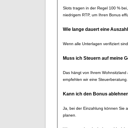
Slots tragen in der Regel 100 % bei
niedrigem RTP, um Ihren Bonus effi
Wie lange dauert eine Auszah
Wenn alle Unterlagen verifiziert sin
Muss ich Steuern auf meine 
Das hängt von Ihrem Wohnsitzland a
empfehlen wir eine Steuerberatung.
Kann ich den Bonus ablehne
Ja, bei der Einzahlung können Sie 
planen.