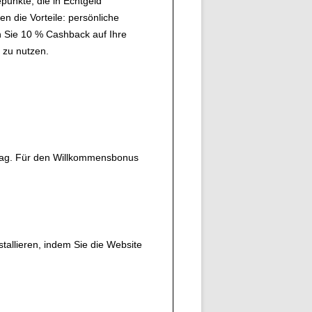
unkte, die in Echtgeld
n die Vorteile: persönliche
en Sie 10 % Cashback auf Ihre
e zu nutzen.
trag. Für den Willkommensbonus
tallieren, indem Sie die Website