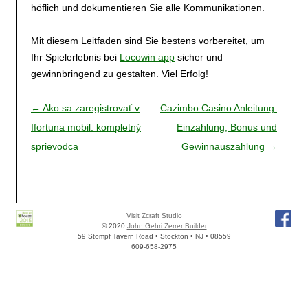
höflich und dokumentieren Sie alle Kommunikationen.
Mit diesem Leitfaden sind Sie bestens vorbereitet, um
Ihr Spielerlebnis bei
Locowin app
sicher und
gewinnbringend zu gestalten. Viel Erfolg!
Post
←
Ako sa zaregistrovať v
Cazimbo Casino Anleitung:
navigation
Ifortuna mobil: kompletný
Einzahlung, Bonus und
sprievodca
Gewinnauszahlung
→
Visit Zcraft Studio
© 2020
John Gehri Zerrer Builder
59 Stompf Tavern Road • Stockton • NJ • 08559
609-658-2975