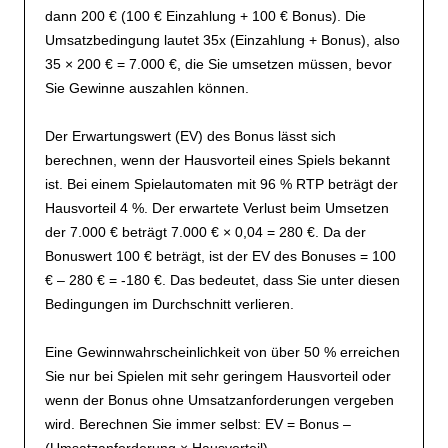
dann 200 € (100 € Einzahlung + 100 € Bonus). Die
Umsatzbedingung lautet 35x (Einzahlung + Bonus), also
35 × 200 € = 7.000 €, die Sie umsetzen müssen, bevor
Sie Gewinne auszahlen können.
Der Erwartungswert (EV) des Bonus lässt sich
berechnen, wenn der Hausvorteil eines Spiels bekannt
ist. Bei einem Spielautomaten mit 96 % RTP beträgt der
Hausvorteil 4 %. Der erwartete Verlust beim Umsetzen
der 7.000 € beträgt 7.000 € × 0,04 = 280 €. Da der
Bonuswert 100 € beträgt, ist der EV des Bonuses = 100
€ – 280 € = -180 €. Das bedeutet, dass Sie unter diesen
Bedingungen im Durchschnitt verlieren.
Eine Gewinnwahrscheinlichkeit von über 50 % erreichen
Sie nur bei Spielen mit sehr geringem Hausvorteil oder
wenn der Bonus ohne Umsatzanforderungen vergeben
wird. Berechnen Sie immer selbst: EV = Bonus –
(Umsatzanforderung × Hausvorteil).