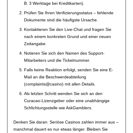
B. 3 Werktage bei Kreditkarten).
Prüfen Sie Ihren Verifizierungsstatus – fehlende
Dokumente sind die häufigste Ursache.
Kontaktieren Sie den Live-Chat und fragen Sie
nach einem konkreten Grund und einer neuen
Zeitangabe.
Notieren Sie sich den Namen des Support-
Mitarbeiters und die Ticketnummer.
Falls keine Reaktion erfolgt, senden Sie eine E-
Mail an die Beschwerdeabteilung
(complaints@casino) mit allen Details.
Als letzten Schritt wenden Sie sich an den
Curacao-Lizenzgeber oder eine unabhängige
Schlichtungsstelle wie AskGamblers.
Denken Sie daran: Seriöse Casinos zahlen immer aus –
manchmal dauert es nur etwas länger. Bleiben Sie