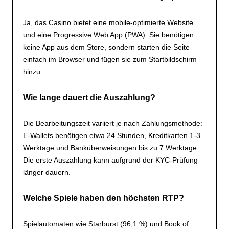
Ja, das Casino bietet eine mobile-optimierte Website
und eine Progressive Web App (PWA). Sie benötigen
keine App aus dem Store, sondern starten die Seite
einfach im Browser und fügen sie zum Startbildschirm
hinzu.
Wie lange dauert die Auszahlung?
Die Bearbeitungszeit variiert je nach Zahlungsmethode:
E-Wallets benötigen etwa 24 Stunden, Kreditkarten 1-3
Werktage und Banküberweisungen bis zu 7 Werktage.
Die erste Auszahlung kann aufgrund der KYC-Prüfung
länger dauern.
Welche Spiele haben den höchsten RTP?
Spielautomaten wie Starburst (96,1 %) und Book of