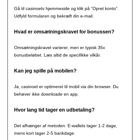
Gå til casinoets hjemmeside og klik på “Opret konto”.
Udfyld formularen og bekræft din e-mail.
Hvad er omsætningskravet for bonussen?
Omsætningskravet varierer, men er typisk 35x
bonusbeløbet. Læs altid de specifikke vilkår.
Kan jeg spille på mobilen?
Ja, casinoet er optimeret til mobil via din browser. Du
behøver ikke downloade en app.
Hvor lang tid tager en udbetaling?
Det afhænger af metoden. E-wallets tager 1-2 dage,
mens kort tager 2-5 bankdage.