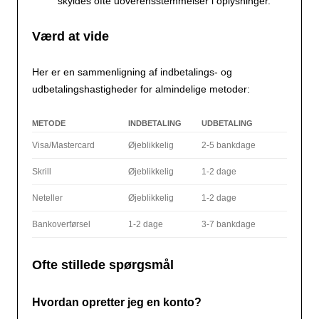
skyldes ofte uoverensstemmelser i oplysninger.
Værd at vide
Her er en sammenligning af indbetalings- og
udbetalingshastigheder for almindelige metoder:
METODE
INDBETALING
UDBETALING
Visa/Mastercard
Øjeblikkelig
2-5 bankdage
Skrill
Øjeblikkelig
1-2 dage
Neteller
Øjeblikkelig
1-2 dage
Bankoverførsel
1-2 dage
3-7 bankdage
Ofte stillede spørgsmål
Hvordan opretter jeg en konto?