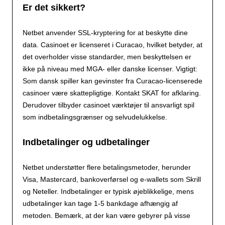
Er det sikkert?
Netbet anvender SSL-kryptering for at beskytte dine
data. Casinoet er licenseret i Curacao, hvilket betyder, at
det overholder visse standarder, men beskyttelsen er
ikke på niveau med MGA- eller danske licenser. Vigtigt:
Som dansk spiller kan gevinster fra Curacao-licenserede
casinoer være skattepligtige. Kontakt SKAT for afklaring.
Derudover tilbyder casinoet værktøjer til ansvarligt spil
som indbetalingsgrænser og selvudelukkelse.
Indbetalinger og udbetalinger
Netbet understøtter flere betalingsmetoder, herunder
Visa, Mastercard, bankoverførsel og e-wallets som Skrill
og Neteller. Indbetalinger er typisk øjeblikkelige, mens
udbetalinger kan tage 1-5 bankdage afhængig af
metoden. Bemærk, at der kan være gebyrer på visse