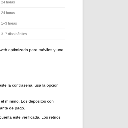
24 horas
24 horas
1–3 horas
3–7 días hábiles
o web optimizado para móviles y una
aste la contraseña, usa la opción
 el mínimo. Los depósitos con
bante de pago.
uenta esté verificada. Los retiros