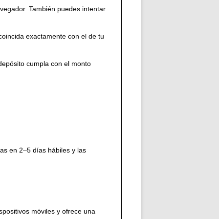
navegador. También puedes intentar
coincida exactamente con el de tu
l depósito cumpla con el monto
as en 2–5 días hábiles y las
spositivos móviles y ofrece una