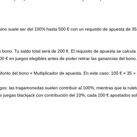
sino suele ser del 100% hasta 500 € con un requisito de apuesta de 3
 bono. Tu saldo total será de 200 €. El requisito de apuesta se calcul
00 € en juegos elegibles antes de poder retirar las ganancias del bono
onto del bono × Multiplicador de apuesta. En este caso: 100 € × 35 =
gos: las tragamonedas suelen contribuir al 100%, mientras que la rulet
i juegas blackjack con contribución del 10%, cada 100 € apostados solo