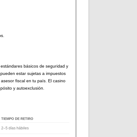
os.
e estándares básicos de seguridad y
 pueden estar sujetas a impuestos
asesor fiscal en tu país. El casino
pósito y autoexclusión.
TIEMPO DE RETIRO
2–5 días hábiles