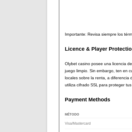
Importante: Revisa siempre los tér
Licence & Player Protecti
Olybet casino posee una licencia d
juego limpio. Sin embargo, ten en 
locales sobre la renta, a diferencia 
utiliza cifrado SSL para proteger t
Payment Methods
MÉTODO
Visa/Mastercard