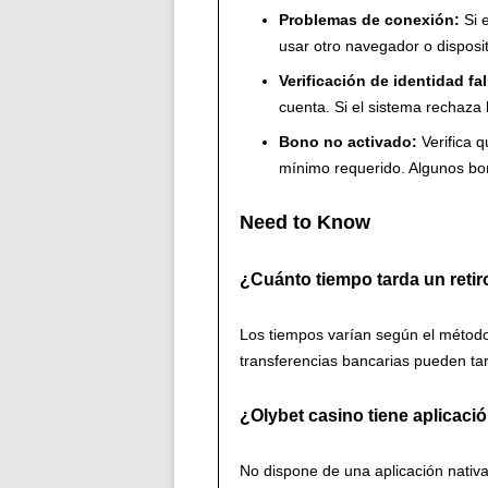
Problemas de conexión:
Si 
usar otro navegador o disposit
Verificación de identidad fal
cuenta. Si el sistema rechaza
Bono no activado:
Verifica q
mínimo requerido. Algunos bon
Need to Know
¿Cuánto tiempo tarda un retir
Los tiempos varían según el método:
transferencias bancarias pueden tar
¿Olybet casino tiene aplicaci
No dispone de una aplicación nativa 