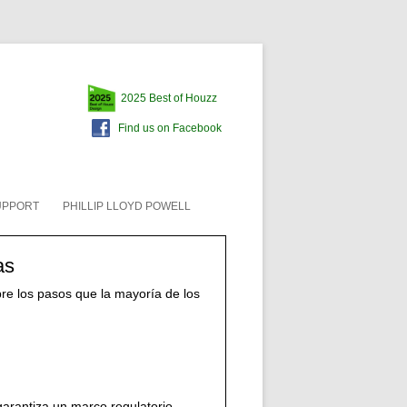
2025 Best of Houzz
Find us on Facebook
UPPORT
PHILLIP LLOYD POWELL
as
ubre los pasos que la mayoría de los
 garantiza un marco regulatorio