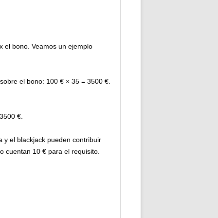
5x el bono. Veamos un ejemplo
a sobre el bono: 100 € × 35 = 3500 €.
.
 3500 €.
a y el blackjack pueden contribuir
 cuentan 10 € para el requisito.