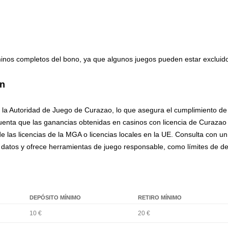
minos completos del bono, ya que algunos juegos pueden estar excluid
on
e la Autoridad de Juego de Curazao, lo que asegura el cumplimiento d
cuenta que las ganancias obtenidas en casinos con licencia de Curazao
de las licencias de la MGA o licencias locales en la UE. Consulta con un 
us datos y ofrece herramientas de juego responsable, como límites de de
DEPÓSITO MÍNIMO
RETIRO MÍNIMO
10 €
20 €