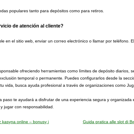
nedas populares tanto para depósitos como para retiros.
icio de atención al cliente?
le en el sitio web, enviar un correo electrónico o llamar por teléfono. E
sponsable ofreciendo herramientas como límites de depósito diarios, 
exclusión temporal o permanente. Puedes configurarlos desde la secció
o tu vida, busca ayuda profesional a través de organizaciones como J
a paso te ayudará a disfrutar de una experiencia segura y organizada 
 y jugar con responsabilidad.
 kasyna online – bonusy i
Guida pratica alle slot di B