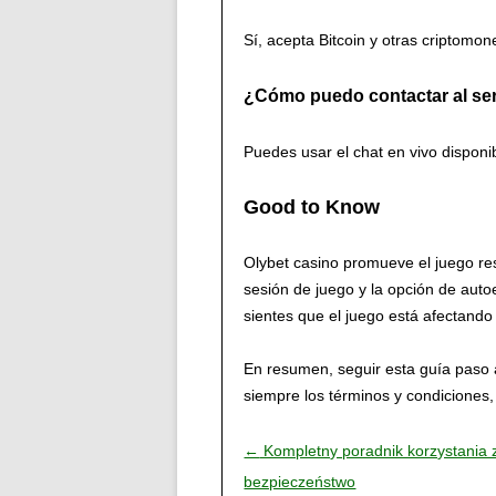
Sí, acepta Bitcoin y otras criptomo
¿Cómo puedo contactar al serv
Puedes usar el chat en vivo disponib
Good to Know
Olybet casino promueve el juego re
sesión de juego y la opción de auto
sientes que el juego está afectand
En resumen, seguir esta guía paso 
siempre los términos y condiciones,
Post
←
Kompletny poradnik korzystania z
navigation
bezpieczeństwo