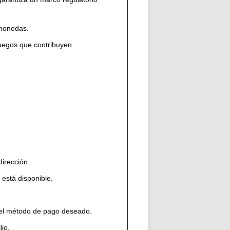
omonedas.
juegos que contribuyen.
dirección.
 está disponible.
e el método de pago deseado.
lio.