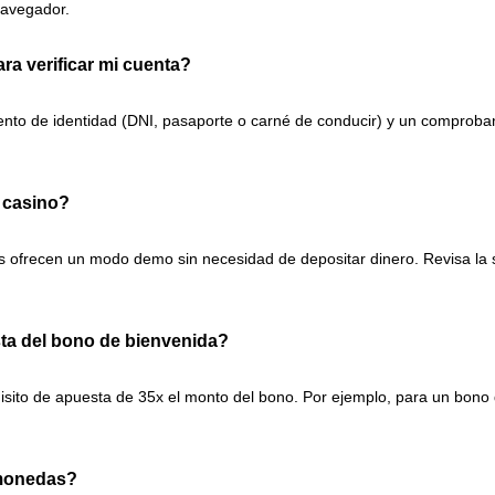
navegador.
a verificar mi cuenta?
nto de identidad (DNI, pasaporte o carné de conducir) y un comprobant
t casino?
ofrecen un modo demo sin necesidad de depositar dinero. Revisa la s
sta del bono de bienvenida?
uisito de apuesta de 35x el monto del bono. Por ejemplo, para un bono
omonedas?