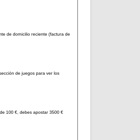
e de domicilio reciente (factura de
ección de juegos para ver los
 de 100 €, debes apostar 3500 €