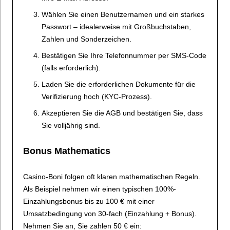
Wählen Sie einen Benutzernamen und ein starkes
Passwort – idealerweise mit Großbuchstaben,
Zahlen und Sonderzeichen.
Bestätigen Sie Ihre Telefonnummer per SMS-Code
(falls erforderlich).
Laden Sie die erforderlichen Dokumente für die
Verifizierung hoch (KYC-Prozess).
Akzeptieren Sie die AGB und bestätigen Sie, dass
Sie volljährig sind.
Bonus Mathematics
Casino-Boni folgen oft klaren mathematischen Regeln.
Als Beispiel nehmen wir einen typischen 100%-
Einzahlungsbonus bis zu 100 € mit einer
Umsatzbedingung von 30-fach (Einzahlung + Bonus).
Nehmen Sie an, Sie zahlen 50 € ein: