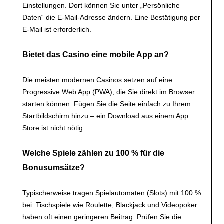
Einstellungen. Dort können Sie unter „Persönliche
Daten“ die E-Mail-Adresse ändern. Eine Bestätigung per
E-Mail ist erforderlich.
Bietet das Casino eine mobile App an?
Die meisten modernen Casinos setzen auf eine
Progressive Web App (PWA), die Sie direkt im Browser
starten können. Fügen Sie die Seite einfach zu Ihrem
Startbildschirm hinzu – ein Download aus einem App
Store ist nicht nötig.
Welche Spiele zählen zu 100 % für die
Bonusumsätze?
Typischerweise tragen Spielautomaten (Slots) mit 100 %
bei. Tischspiele wie Roulette, Blackjack und Videopoker
haben oft einen geringeren Beitrag. Prüfen Sie die