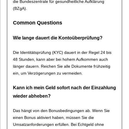
die Bundeszentrale für gesundheitliche Aufklärung
(BZgA).
Common Questions
Wie lange dauert die Kontoüberprüfung?
Die Identitätsprüfung (KYC) dauert in der Regel 24 bis
48 Stunden, kann aber bei hohem Aufkommen auch
länger dauern. Reichen Sie alle Dokumente frühzeitig
ein, um Verzögerungen zu vermeiden.
Kann ich mein Geld sofort nach der Einzahlung
wieder abheben?
Das hängt von den Bonusbedingungen ab. Wenn Sie
einen Bonus aktiviert haben, müssen Sie die
Umsatzanforderungen erfüllen. Bei Echtgeld ohne