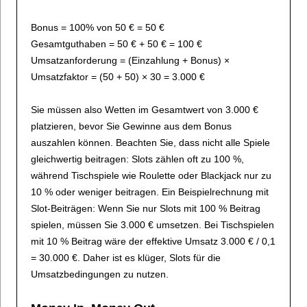
Bonus = 100% von 50 € = 50 €
Gesamtguthaben = 50 € + 50 € = 100 €
Umsatzanforderung = (Einzahlung + Bonus) ×
Umsatzfaktor = (50 + 50) × 30 = 3.000 €
Sie müssen also Wetten im Gesamtwert von 3.000 €
platzieren, bevor Sie Gewinne aus dem Bonus
auszahlen können. Beachten Sie, dass nicht alle Spiele
gleichwertig beitragen: Slots zählen oft zu 100 %,
während Tischspiele wie Roulette oder Blackjack nur zu
10 % oder weniger beitragen. Ein Beispielrechnung mit
Slot-Beiträgen: Wenn Sie nur Slots mit 100 % Beitrag
spielen, müssen Sie 3.000 € umsetzen. Bei Tischspielen
mit 10 % Beitrag wäre der effektive Umsatz 3.000 € / 0,1
= 30.000 €. Daher ist es klüger, Slots für die
Umsatzbedingungen zu nutzen.