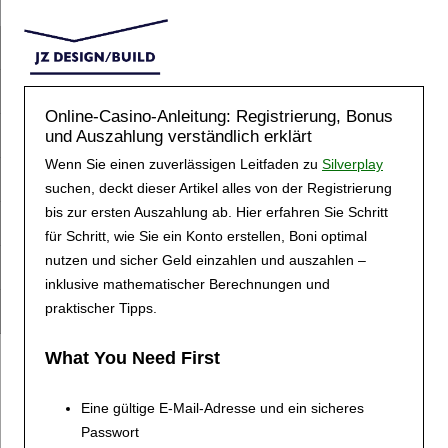
Online-Casino-Anleitung: Registrierung, Bonus
und Auszahlung verständlich erklärt
Wenn Sie einen zuverlässigen Leitfaden zu
Silverplay
suchen, deckt dieser Artikel alles von der Registrierung
bis zur ersten Auszahlung ab. Hier erfahren Sie Schritt
für Schritt, wie Sie ein Konto erstellen, Boni optimal
nutzen und sicher Geld einzahlen und auszahlen –
inklusive mathematischer Berechnungen und
praktischer Tipps.
What You Need First
Eine gültige E-Mail-Adresse und ein sicheres
Passwort