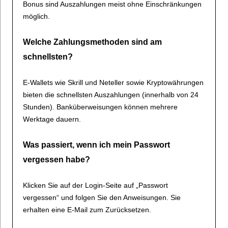
Bonus sind Auszahlungen meist ohne Einschränkungen
möglich.
Welche Zahlungsmethoden sind am
schnellsten?
E-Wallets wie Skrill und Neteller sowie Kryptowährungen
bieten die schnellsten Auszahlungen (innerhalb von 24
Stunden). Banküberweisungen können mehrere
Werktage dauern.
Was passiert, wenn ich mein Passwort
vergessen habe?
Klicken Sie auf der Login-Seite auf „Passwort
vergessen“ und folgen Sie den Anweisungen. Sie
erhalten eine E-Mail zum Zurücksetzen.