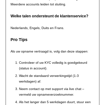
Meerdere accounts leiden tot sluiting.
Welke talen ondersteunt de klantenservice?
Nederlands, Engels, Duits en Frans.
Pro Tips
Als uw opname vertraagd is, volg dan deze stappen:
Controleer of uw KYC volledig is goedgekeurd
(status in account).
Wacht de standaard verwerkingstijd (1-3
werkdagen) af.
Neem contact op met support via live chat –
vermeld uw opnameverzoeknummer.
Als het langer dan 5 werkdagen duurt, stuur een