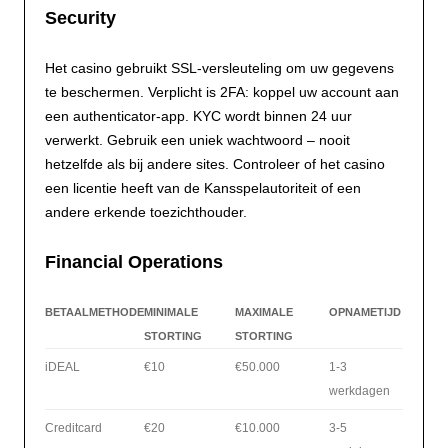
Security
Het casino gebruikt SSL-versleuteling om uw gegevens
te beschermen. Verplicht is 2FA: koppel uw account aan
een authenticator-app. KYC wordt binnen 24 uur
verwerkt. Gebruik een uniek wachtwoord – nooit
hetzelfde als bij andere sites. Controleer of het casino
een licentie heeft van de Kansspelautoriteit of een
andere erkende toezichthouder.
Financial Operations
BETAALMETHODE
MINIMALE
MAXIMALE
OPNAMETIJD
STORTING
STORTING
iDEAL
€10
€50.000
1-3
werkdagen
Creditcard
€20
€10.000
3-5