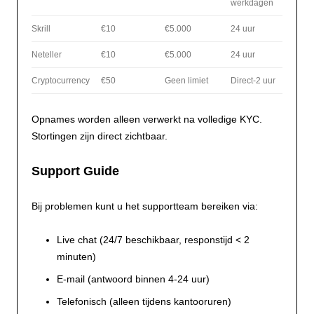
werkdagen
Skrill
€10
€5.000
24 uur
Neteller
€10
€5.000
24 uur
Cryptocurrency
€50
Geen limiet
Direct-2 uur
Opnames worden alleen verwerkt na volledige KYC.
Stortingen zijn direct zichtbaar.
Support Guide
Bij problemen kunt u het supportteam bereiken via:
Live chat (24/7 beschikbaar, responstijd < 2
minuten)
E-mail (antwoord binnen 4-24 uur)
Telefonisch (alleen tijdens kantooruren)