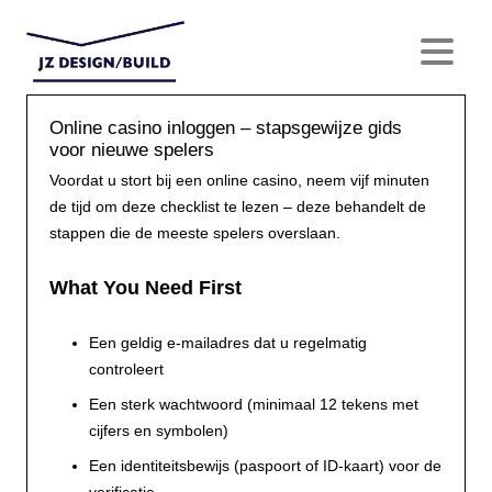
menu
Online casino inloggen – stapsgewijze gids
voor nieuwe spelers
Voordat u stort bij een online casino, neem vijf minuten
de tijd om deze checklist te lezen – deze behandelt de
stappen die de meeste spelers overslaan.
What You Need First
Een geldig e-mailadres dat u regelmatig
controleert
Een sterk wachtwoord (minimaal 12 tekens met
cijfers en symbolen)
Een identiteitsbewijs (paspoort of ID-kaart) voor de
verificatie