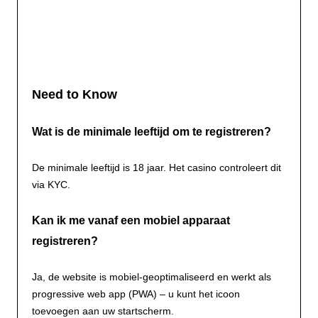
Need to Know
Wat is de minimale leeftijd om te registreren?
De minimale leeftijd is 18 jaar. Het casino controleert dit
via KYC.
Kan ik me vanaf een mobiel apparaat
registreren?
Ja, de website is mobiel-geoptimaliseerd en werkt als
progressive web app (PWA) – u kunt het icoon
toevoegen aan uw startscherm.