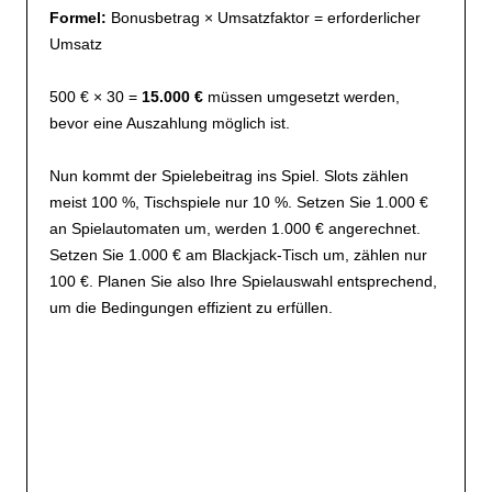
Formel:
Bonusbetrag × Umsatzfaktor = erforderlicher
Umsatz
500 € × 30 =
15.000 €
müssen umgesetzt werden,
bevor eine Auszahlung möglich ist.
Nun kommt der Spielebeitrag ins Spiel. Slots zählen
meist 100 %, Tischspiele nur 10 %. Setzen Sie 1.000 €
an Spielautomaten um, werden 1.000 € angerechnet.
Setzen Sie 1.000 € am Blackjack-Tisch um, zählen nur
100 €. Planen Sie also Ihre Spielauswahl entsprechend,
um die Bedingungen effizient zu erfüllen.