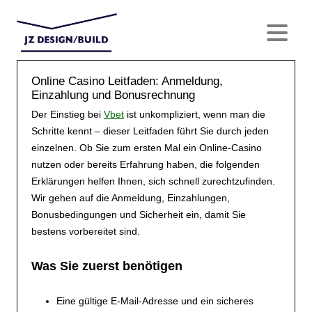
menu
Online Casino Leitfaden: Anmeldung,
Einzahlung und Bonusrechnung
Der Einstieg bei
Vbet
ist unkompliziert, wenn man die
Schritte kennt – dieser Leitfaden führt Sie durch jeden
einzelnen. Ob Sie zum ersten Mal ein Online-Casino
nutzen oder bereits Erfahrung haben, die folgenden
Erklärungen helfen Ihnen, sich schnell zurechtzufinden.
Wir gehen auf die Anmeldung, Einzahlungen,
Bonusbedingungen und Sicherheit ein, damit Sie
bestens vorbereitet sind.
Was Sie zuerst benötigen
Eine gültige E-Mail-Adresse und ein sicheres