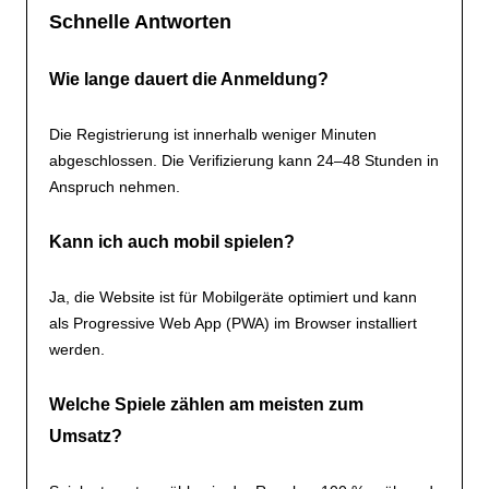
Schnelle Antworten
Wie lange dauert die Anmeldung?
Die Registrierung ist innerhalb weniger Minuten
abgeschlossen. Die Verifizierung kann 24–48 Stunden in
Anspruch nehmen.
Kann ich auch mobil spielen?
Ja, die Website ist für Mobilgeräte optimiert und kann
als Progressive Web App (PWA) im Browser installiert
werden.
Welche Spiele zählen am meisten zum
Umsatz?