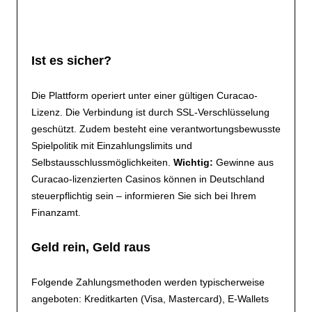
Ist es sicher?
Die Plattform operiert unter einer gültigen Curacao-
Lizenz. Die Verbindung ist durch SSL-Verschlüsselung
geschützt. Zudem besteht eine verantwortungsbewusste
Spielpolitik mit Einzahlungslimits und
Selbstausschlussmöglichkeiten.
Wichtig:
Gewinne aus
Curacao-lizenzierten Casinos können in Deutschland
steuerpflichtig sein – informieren Sie sich bei Ihrem
Finanzamt.
Geld rein, Geld raus
Folgende Zahlungsmethoden werden typischerweise
angeboten: Kreditkarten (Visa, Mastercard), E-Wallets