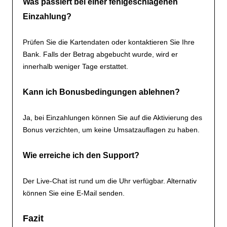
Was passiert bei einer fehlgeschlagenen
Einzahlung?
Prüfen Sie die Kartendaten oder kontaktieren Sie Ihre
Bank. Falls der Betrag abgebucht wurde, wird er
innerhalb weniger Tage erstattet.
Kann ich Bonusbedingungen ablehnen?
Ja, bei Einzahlungen können Sie auf die Aktivierung des
Bonus verzichten, um keine Umsatzauflagen zu haben.
Wie erreiche ich den Support?
Der Live-Chat ist rund um die Uhr verfügbar. Alternativ
können Sie eine E-Mail senden.
Fazit