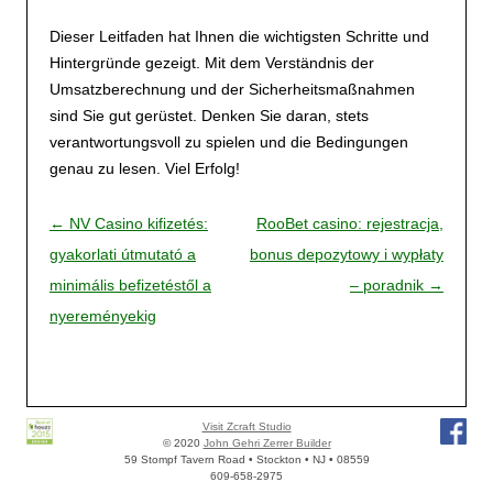
Dieser Leitfaden hat Ihnen die wichtigsten Schritte und
Hintergründe gezeigt. Mit dem Verständnis der
Umsatzberechnung und der Sicherheitsmaßnahmen
sind Sie gut gerüstet. Denken Sie daran, stets
verantwortungsvoll zu spielen und die Bedingungen
genau zu lesen. Viel Erfolg!
Post
←
NV Casino kifizetés:
RooBet casino: rejestracja,
navigation
gyakorlati útmutató a
bonus depozytowy i wypłaty
minimális befizetéstől a
– poradnik
→
nyereményekig
Visit Zcraft Studio
© 2020
John Gehri Zerrer Builder
59 Stompf Tavern Road • Stockton • NJ • 08559
609-658-2975