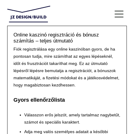
menu
Online kaszinó regisztráció és bónusz
számítás – teljes útmutató
Fiók regisztrálása egy online kaszinóban gyors, de ha
pontosan tudja, mire számíthat az egyes lépéseknél,
időt és frusztrációt takaríthat meg. Ez az útmutató
lépésről lépésre bemutatja a regisztrációt, a bónuszok
matematikáját, a fizetési módokat és a játékosvédelmet,
hogy magabiztosan kezdhessen.
Gyors ellenőrzőlista
Válasszon erős jelszót, amely tartalmaz nagybetűt,
számot és speciális karaktert.
Adja meg valós személyes adatait a későbbi