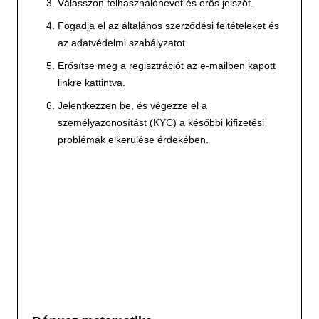
Válasszon felhasználónevet és erős jelszót.
Fogadja el az általános szerződési feltételeket és
az adatvédelmi szabályzatot.
Erősítse meg a regisztrációt az e-mailben kapott
linkre kattintva.
Jelentkezzen be, és végezze el a
személyazonosítást (KYC) a későbbi kifizetési
problémák elkerülése érdekében.