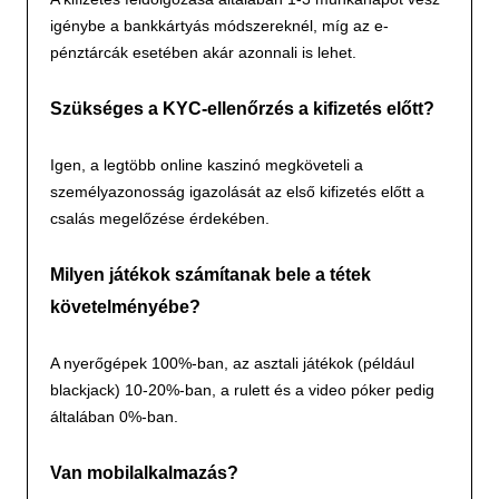
igénybe a bankkártyás módszereknél, míg az e-
pénztárcák esetében akár azonnali is lehet.
Szükséges a KYC-ellenőrzés a kifizetés előtt?
Igen, a legtöbb online kaszinó megköveteli a
személyazonosság igazolását az első kifizetés előtt a
csalás megelőzése érdekében.
Milyen játékok számítanak bele a tétek
követelményébe?
A nyerőgépek 100%-ban, az asztali játékok (például
blackjack) 10-20%-ban, a rulett és a video póker pedig
általában 0%-ban.
Van mobilalkalmazás?