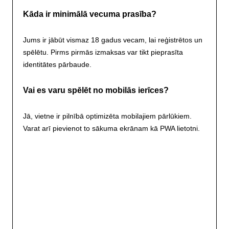
Kāda ir minimālā vecuma prasība?
Jums ir jābūt vismaz 18 gadus vecam, lai reģistrētos un
spēlētu. Pirms pirmās izmaksas var tikt pieprasīta
identitātes pārbaude.
Vai es varu spēlēt no mobilās ierīces?
Jā, vietne ir pilnībā optimizēta mobilajiem pārlūkiem.
Varat arī pievienot to sākuma ekrānam kā PWA lietotni.