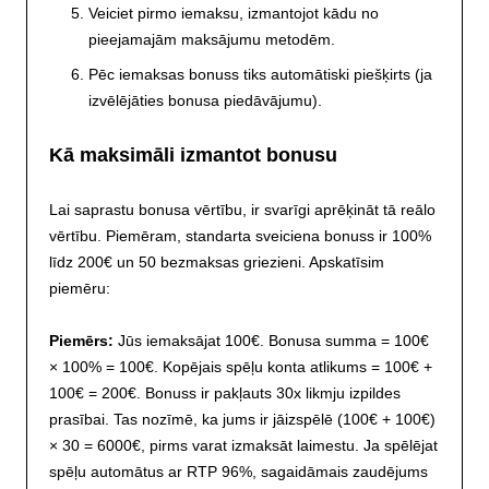
Veiciet pirmo iemaksu, izmantojot kādu no
pieejamajām maksājumu metodēm.
Pēc iemaksas bonuss tiks automātiski piešķirts (ja
izvēlējāties bonusa piedāvājumu).
Kā maksimāli izmantot bonusu
Lai saprastu bonusa vērtību, ir svarīgi aprēķināt tā reālo
vērtību. Piemēram, standarta sveiciena bonuss ir 100%
līdz 200€ un 50 bezmaksas griezieni. Apskatīsim
piemēru:
Piemērs:
Jūs iemaksājat 100€. Bonusa summa = 100€
× 100% = 100€. Kopējais spēļu konta atlikums = 100€ +
100€ = 200€. Bonuss ir pakļauts 30x likmju izpildes
prasībai. Tas nozīmē, ka jums ir jāizspēlē (100€ + 100€)
× 30 = 6000€, pirms varat izmaksāt laimestu. Ja spēlējat
spēļu automātus ar RTP 96%, sagaidāmais zaudējums