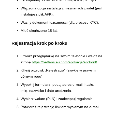
Włączona opcja instalacji z nieznanych źródeł (jeśli
instalujesz plik APK).
Ważny dokument tożsamości (dla procesu KYC).
Mieć ukończone 18 lat.
Rejestracja krok po kroku
Otwórz przeglądarkę na swoim telefonie i wejdź na
stronę
https://betfans.eu.com/aplikacja/android/
.
Kliknij przycisk „Rejestracja” (zwykle w prawym
górnym rogu).
Wypełnij formularz: podaj adres e-mail, hasło,
imię, nazwisko i datę urodzenia.
Wybierz walutę (PLN) i zaakceptuj regulamin.
Potwierdź rejestrację linkiem wysłanym na e-mail.