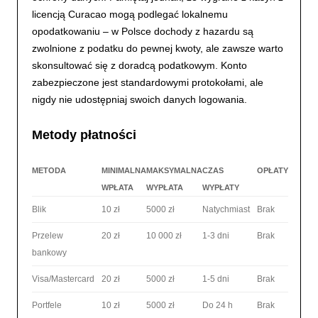
licencją Curacao mogą podlegać lokalnemu
opodatkowaniu – w Polsce dochody z hazardu są
zwolnione z podatku do pewnej kwoty, ale zawsze warto
skonsultować się z doradcą podatkowym. Konto
zabezpieczone jest standardowymi protokołami, ale
nigdy nie udostępniaj swoich danych logowania.
Metody płatności
METODA
MINIMALNA
MAKSYMALNA
CZAS
OPŁATY
WPŁATA
WYPŁATA
WYPŁATY
Blik
10 zł
5000 zł
Natychmiast
Brak
Przelew
20 zł
10 000 zł
1-3 dni
Brak
bankowy
Visa/Mastercard
20 zł
5000 zł
1-5 dni
Brak
Portfele
10 zł
5000 zł
Do 24 h
Brak