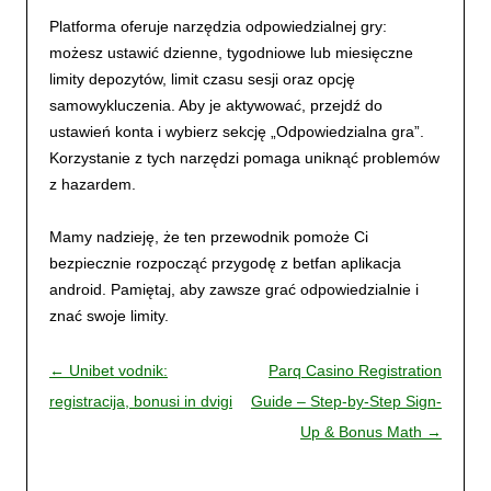
Platforma oferuje narzędzia odpowiedzialnej gry:
możesz ustawić dzienne, tygodniowe lub miesięczne
limity depozytów, limit czasu sesji oraz opcję
samowykluczenia. Aby je aktywować, przejdź do
ustawień konta i wybierz sekcję „Odpowiedzialna gra”.
Korzystanie z tych narzędzi pomaga uniknąć problemów
z hazardem.
Mamy nadzieję, że ten przewodnik pomoże Ci
bezpiecznie rozpocząć przygodę z betfan aplikacja
android. Pamiętaj, aby zawsze grać odpowiedzialnie i
znać swoje limity.
Post
←
Unibet vodnik:
Parq Casino Registration
navigation
registracija, bonusi in dvigi
Guide – Step-by-Step Sign-
Up & Bonus Math
→