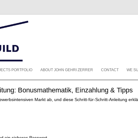
Skip
to
JECTS PORTFOLIO
ABOUT JOHN GEHRI ZERRER
CONTACT
WE S
content
itung: Bonusmathematik, Einzahlung & Tipps
ewerbsintensiven Markt ab, und diese Schritt-für-Schritt-Anleitung erkl
nd ein sicheres Passwort