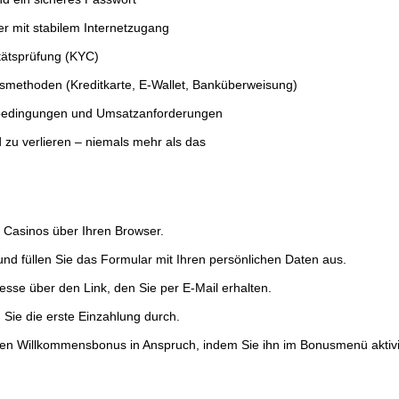
 mit stabilem Internetzugang
itätsprüfung (KYC)
gsmethoden (Kreditkarte, E-Wallet, Banküberweisung)
bedingungen und Umsatzanforderungen
d zu verlieren – niemals mehr als das
 Casinos über Ihren Browser.
 und füllen Sie das Formular mit Ihren persönlichen Daten aus.
esse über den Link, den Sie per E-Mail erhalten.
 Sie die erste Einzahlung durch.
en Willkommensbonus in Anspruch, indem Sie ihn im Bonusmenü aktiv