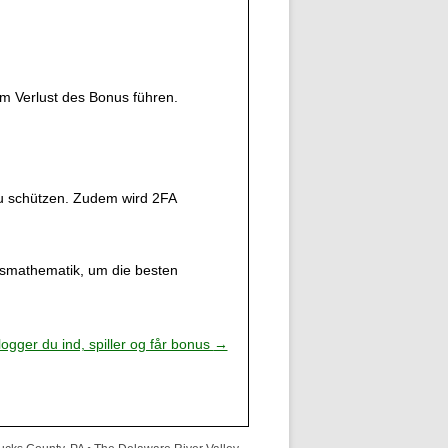
um Verlust des Bonus führen.
zu schützen. Zudem wird 2FA
nusmathematik, um die besten
ogger du ind, spiller og får bonus
→