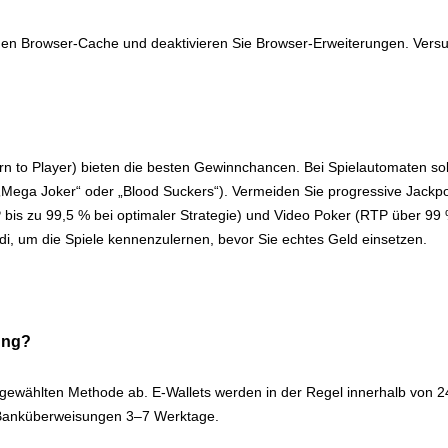
en Browser-Cache und deaktivieren Sie Browser-Erweiterungen. Vers
n to Player) bieten die besten Gewinnchancen. Bei Spielautomaten sol
„Mega Joker“ oder „Blood Suckers“). Vermeiden Sie progressive Jackpo
TP bis zu 99,5 % bei optimaler Strategie) und Video Poker (RTP über 99
di, um die Spiele kennenzulernen, bevor Sie echtes Geld einsetzen.
ung?
 gewählten Methode ab. E-Wallets werden in der Regel innerhalb von 24
Banküberweisungen 3–7 Werktage.