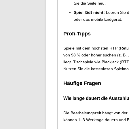
Sie die Seite neu.
Spiel lädt nicht:
Leeren Sie d
oder das mobile Endgerät.
Profi-Tipps
Spiele mit dem höchsten RTP (Retur
von 98 % oder höher suchen (z. B. 
liegt. Tischspiele wie Blackjack (R
Nutzen Sie die kostenlosen Spielmo
Häufige Fragen
Wie lange dauert die Auszahl
Die Bearbeitungszeit hängt von der
können 1–3 Werktage dauern und 