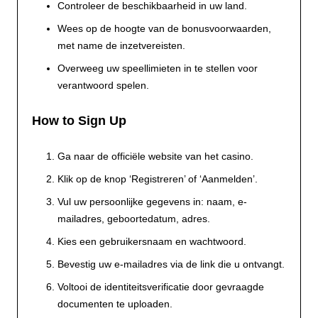
Controleer de beschikbaarheid in uw land.
Wees op de hoogte van de bonusvoorwaarden,
met name de inzetvereisten.
Overweeg uw speellimieten in te stellen voor
verantwoord spelen.
How to Sign Up
Ga naar de officiële website van het casino.
Klik op de knop ‘Registreren’ of ‘Aanmelden’.
Vul uw persoonlijke gegevens in: naam, e-
mailadres, geboortedatum, adres.
Kies een gebruikersnaam en wachtwoord.
Bevestig uw e-mailadres via de link die u ontvangt.
Voltooi de identiteitsverificatie door gevraagde
documenten te uploaden.