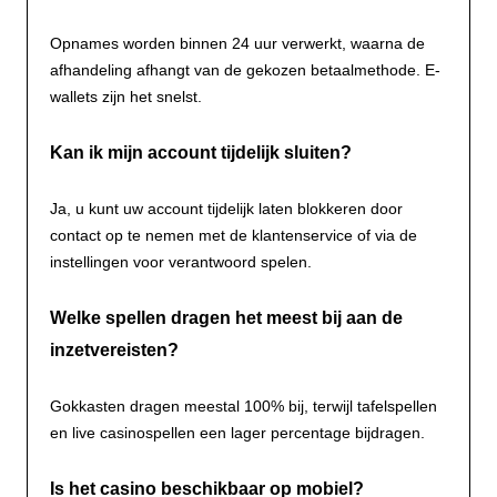
Opnames worden binnen 24 uur verwerkt, waarna de
afhandeling afhangt van de gekozen betaalmethode. E-
wallets zijn het snelst.
Kan ik mijn account tijdelijk sluiten?
Ja, u kunt uw account tijdelijk laten blokkeren door
contact op te nemen met de klantenservice of via de
instellingen voor verantwoord spelen.
Welke spellen dragen het meest bij aan de
inzetvereisten?
Gokkasten dragen meestal 100% bij, terwijl tafelspellen
en live casinospellen een lager percentage bijdragen.
Is het casino beschikbaar op mobiel?