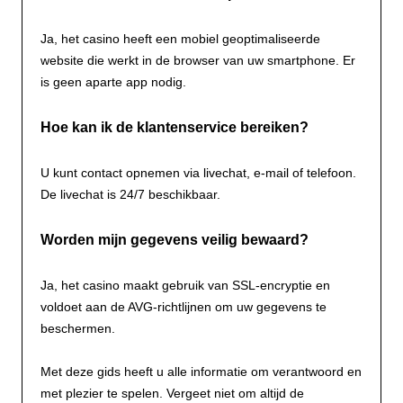
Ja, het casino heeft een mobiel geoptimaliseerde
website die werkt in de browser van uw smartphone. Er
is geen aparte app nodig.
Hoe kan ik de klantenservice bereiken?
U kunt contact opnemen via livechat, e-mail of telefoon.
De livechat is 24/7 beschikbaar.
Worden mijn gegevens veilig bewaard?
Ja, het casino maakt gebruik van SSL-encryptie en
voldoet aan de AVG-richtlijnen om uw gegevens te
beschermen.
Met deze gids heeft u alle informatie om verantwoord en
met plezier te spelen. Vergeet niet om altijd de