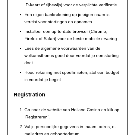
ID-kaart of rijbewijs) voor de verplichte verificatie.
Een eigen bankrekening op je eigen naam is
vereist voor stortingen en opnames.
Installeer een up-to-date browser (Chrome,
Firefox of Safari) voor de beste mobiele ervaring.
Lees de algemene voorwaarden van de
welkomstbonus goed door voordat je een storting
doet.
Houd rekening met speellimieten; stel een budget
in voordat je begint.
Registration
Ga naar de website van Holland Casino en klik op
‘Registreren’.
Vul je persoonlijke gegevens in: naam, adres, e-
mailadres en geboortedatum.