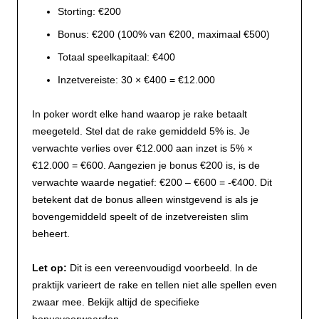
Storting: €200
Bonus: €200 (100% van €200, maximaal €500)
Totaal speelkapitaal: €400
Inzetvereiste: 30 × €400 = €12.000
In poker wordt elke hand waarop je rake betaalt
meegeteld. Stel dat de rake gemiddeld 5% is. Je
verwachte verlies over €12.000 aan inzet is 5% ×
€12.000 = €600. Aangezien je bonus €200 is, is de
verwachte waarde negatief: €200 – €600 = -€400. Dit
betekent dat de bonus alleen winstgevend is als je
bovengemiddeld speelt of de inzetvereisten slim
beheert.
Let op:
Dit is een vereenvoudigd voorbeeld. In de
praktijk varieert de rake en tellen niet alle spellen even
zwaar mee. Bekijk altijd de specifieke
bonusvoorwaarden.