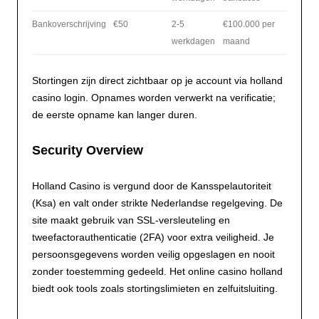
Bankoverschrijving
€50
2-5
€100.000 per
werkdagen
maand
Stortingen zijn direct zichtbaar op je account via holland
casino login. Opnames worden verwerkt na verificatie;
de eerste opname kan langer duren.
Security Overview
Holland Casino is vergund door de Kansspelautoriteit
(Ksa) en valt onder strikte Nederlandse regelgeving. De
site maakt gebruik van SSL-versleuteling en
tweefactorauthenticatie (2FA) voor extra veiligheid. Je
persoonsgegevens worden veilig opgeslagen en nooit
zonder toestemming gedeeld. Het online casino holland
biedt ook tools zoals stortingslimieten en zelfuitsluiting.