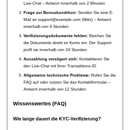
Live-Chat – Antwort innerhalb von 2 Minuten.
Frage zur Bonuskondition:
Senden Sie eine E-
Mail an support@example.com (fiktiv) – Antwort
innerhalb von 4 Stunden.
Verifizierungsdokumente fehlen:
Reichen Sie
die Dokumente direkt im Konto ein. Der Support
prüft sie innerhalb von 24 Stunden.
Auszahlung verzögert sich:
Kontaktieren Sie
den Live-Chat mit Ihrer Transaktions-ID.
Allgemeine technische Probleme:
Rufen Sie die
FAQ auf oder nutzen Sie das Kontaktformular –
Antwort innerhalb von 12 Stunden.
Wissenswertes (FAQ)
Wie lange dauert die KYC-Verifizierung?