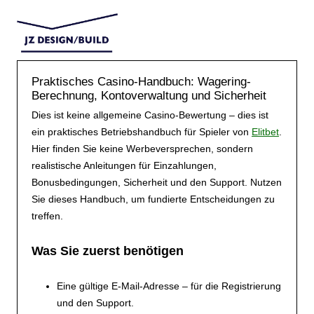
Praktisches Casino-Handbuch: Wagering-
Berechnung, Kontoverwaltung und Sicherheit
Dies ist keine allgemeine Casino-Bewertung – dies ist
ein praktisches Betriebshandbuch für Spieler von
Elitbet
.
Hier finden Sie keine Werbeversprechen, sondern
realistische Anleitungen für Einzahlungen,
Bonusbedingungen, Sicherheit und den Support. Nutzen
Sie dieses Handbuch, um fundierte Entscheidungen zu
treffen.
Was Sie zuerst benötigen
Eine gültige E-Mail-Adresse – für die Registrierung
und den Support.