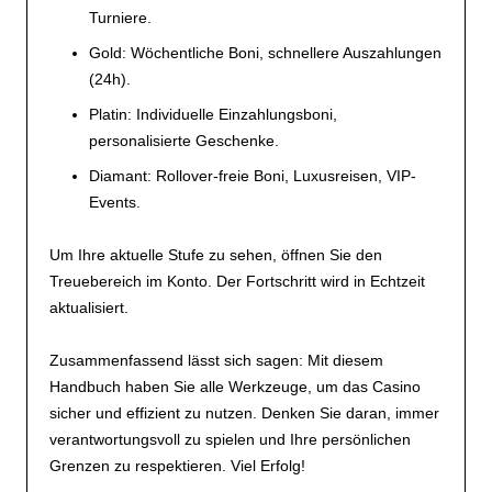
Turniere.
Gold: Wöchentliche Boni, schnellere Auszahlungen
(24h).
Platin: Individuelle Einzahlungsboni,
personalisierte Geschenke.
Diamant: Rollover-freie Boni, Luxusreisen, VIP-
Events.
Um Ihre aktuelle Stufe zu sehen, öffnen Sie den
Treuebereich im Konto. Der Fortschritt wird in Echtzeit
aktualisiert.
Zusammenfassend lässt sich sagen: Mit diesem
Handbuch haben Sie alle Werkzeuge, um das Casino
sicher und effizient zu nutzen. Denken Sie daran, immer
verantwortungsvoll zu spielen und Ihre persönlichen
Grenzen zu respektieren. Viel Erfolg!