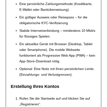
Eine persönliche Zahlungsmethode (Kreditkarte,
E-Wallet oder Banküberweisung).
Ein gültiger Ausweis oder Reisepass – für die
obligatorische KYC-Verifizierung.
Stabile Internetverbindung – mindestens 10 Mbit/s
für flüssiges Spielen.
Ein aktuelles Gerät mit Browser (Desktop, Tablet
oder Smartphone). Die mobile Webseite
funktioniert als Progressive Web App (PWA) – kein
App-Store-Download nötig.
Optional: Eine Notiz mit Ihren persönlichen Limits
(Einzahlungs- und Verlustgrenzen).
Erstellung Ihres Kontos
Rufen Sie die Startseite auf und klicken Sie auf
„Registrieren“.