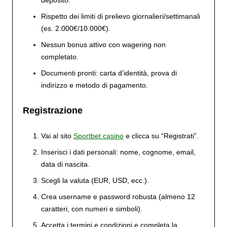
Rispetto dei limiti di prelievo giornalieri/settimanali
(es. 2.000€/10.000€).
Nessun bonus attivo con wagering non
completato.
Documenti pronti: carta d’identità, prova di
indirizzo e metodo di pagamento.
Registrazione
Vai al sito
Sportbet casino
e clicca su “Registrati”.
Inserisci i dati personali: nome, cognome, email,
data di nascita.
Scegli la valuta (EUR, USD, ecc.).
Crea username e password robusta (almeno 12
caratteri, con numeri e simboli).
Accetta i termini e condizioni e completa la