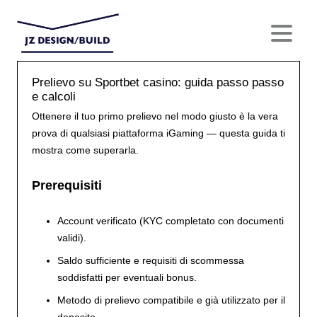
menu
Prelievo su Sportbet casino: guida passo passo
e calcoli
Ottenere il tuo primo prelievo nel modo giusto è la vera
prova di qualsiasi piattaforma iGaming — questa guida ti
mostra come superarla.
Prerequisiti
Account verificato (KYC completato con documenti
validi).
Saldo sufficiente e requisiti di scommessa
soddisfatti per eventuali bonus.
Metodo di prelievo compatibile e già utilizzato per il
deposito.