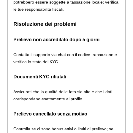
potrebbero essere soggette a tassazione locale; verifica
le tue responsabilità fiscali.
Risoluzione dei problemi
Prelievo non accreditato dopo 5 giorni
Contatta il supporto via chat con il codice transazione e
verifica lo stato del KYC.
Documenti KYC rifiutati
Assicurati che la qualità delle foto sia alta e che i dati
corrispondano esattamente al profilo.
Prelievo cancellato senza motivo
Controlla se ci sono bonus attivi o limiti di prelievo; se