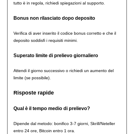
tutto è in regola, richiedi spiegazioni al supporto.
Bonus non rilasciato dopo deposito
Verifica di aver inserito il codice bonus corretto e che il
deposito soddisfi i requisiti minimi.
Superato limite di prelievo giornaliero
Attendi il giorno successivo o richiedi un aumento del
limite (se possibile).
Risposte rapide
Qual è il tempo medio di prelievo?
Dipende dal metodo: bonifico 3-7 giorni, Skrill/Neteller
entro 24 ore, Bitcoin entro 1 ora.