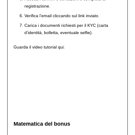
registrazione.
Verifica l’email cliccando sul link inviato.
Carica i documenti richiesti per il KYC (carta
d’identità, bolletta, eventuale selfie).
Guarda il video tutorial qui:
Matematica del bonus