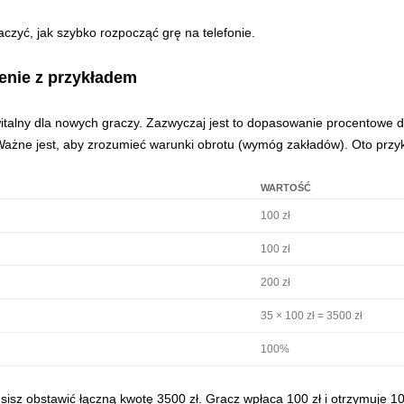
aczyć, jak szybko rozpocząć grę na telefonie.
ienie z przykładem
talny dla nowych graczy. Zazwyczaj jest to dopasowanie procentowe do
żne jest, aby zrozumieć warunki obrotu (wymóg zakładów). Oto przyk
WARTOŚĆ
100 zł
100 zł
200 zł
35 × 100 zł = 3500 zł
100%
isz obstawić łączną kwotę 3500 zł. Gracz wpłaca 100 zł i otrzymuje 10