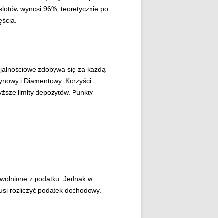
slotów wynosi 96%, teoretycznie po
ęścia.
lojalnościowe zdobywa się za każdą
tynowy i Diamentowy. Korzyści
yższe limity depozytów. Punkty
zwolnione z podatku. Jednak w
usi rozliczyć podatek dochodowy.