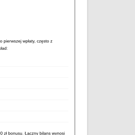
 pierwszej wpłaty, często z
ład:
0 zł bonusu. Łączny bilans wynosi