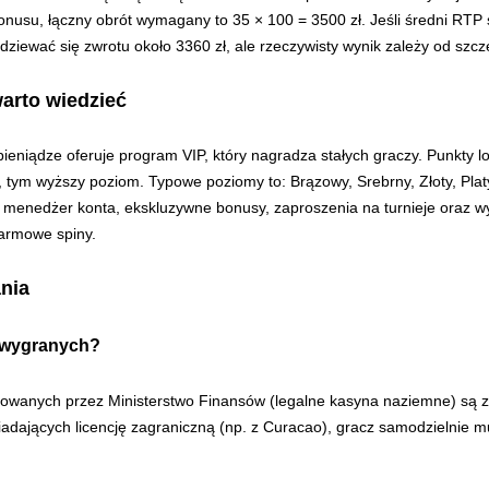
onusu, łączny obrót wymagany to 35 × 100 = 3500 zł. Jeśli średni RTP 
dziewać się zwrotu około 3360 zł, ale rzeczywisty wynik zależy od szcz
arto wiedzieć
ieniądze oferuje program VIP, który nagradza stałych graczy. Punkty 
, tym wyższy poziom. Typowe poziomy to: Brązowy, Srebrny, Złoty, Pla
y menedżer konta, ekskluzywne bonusy, zaproszenia na turnieje oraz w
armowe spiny.
ania
 wygranych?
nowanych przez Ministerstwo Finansów (legalne kasyna naziemne) są 
adających licencję zagraniczną (np. z Curacao), gracz samodzielnie m