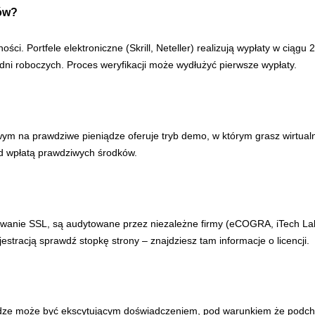
ków?
ści. Portfele elektroniczne (Skrill, Neteller) realizują wypłaty w ciągu 
ni roboczych. Proces weryfikacji może wydłużyć pierwsze wypłaty.
wym na prawdziwe pieniądze oferuje tryb demo, w którym grasz wirtual
ed wpłatą prawdziwych środków.
anie SSL, są audytowane przez niezależne firmy (eCOGRA, iTech Labs)
estracją sprawdź stopkę strony – znajdziesz tam informacje o licencji.
dze może być ekscytującym doświadczeniem, pod warunkiem że podchod