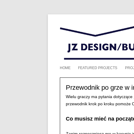
HOME
FEATURED PROJECTS
PRO
Przewodnik po grze w 
Wielu graczy ma pytania dotyczące
przewodnik krok po kroku pomoże C
Co musisz mieć na począt
Zanim rozpoczniesz grę w kasynie i