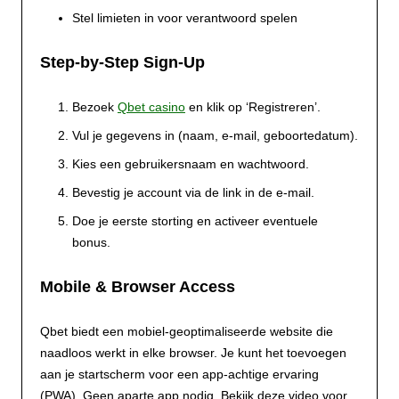
Stel limieten in voor verantwoord spelen
Step-by-Step Sign-Up
Bezoek
Qbet casino
en klik op ‘Registreren’.
Vul je gegevens in (naam, e-mail, geboortedatum).
Kies een gebruikersnaam en wachtwoord.
Bevestig je account via de link in de e-mail.
Doe je eerste storting en activeer eventuele
bonus.
Mobile & Browser Access
Qbet biedt een mobiel-geoptimaliseerde website die
naadloos werkt in elke browser. Je kunt het toevoegen
aan je startscherm voor een app-achtige ervaring
(PWA). Geen aparte app nodig. Bekijk deze video voor