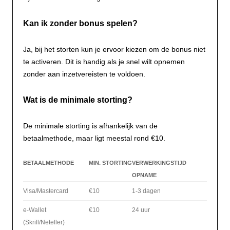
Kan ik zonder bonus spelen?
Ja, bij het storten kun je ervoor kiezen om de bonus niet
te activeren. Dit is handig als je snel wilt opnemen
zonder aan inzetvereisten te voldoen.
Wat is de minimale storting?
De minimale storting is afhankelijk van de
betaalmethode, maar ligt meestal rond €10.
BETAALMETHODE
MIN. STORTING
VERWERKINGSTIJD
OPNAME
Visa/Mastercard
€10
1-3 dagen
e-Wallet
€10
24 uur
(Skrill/Neteller)