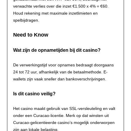
verwachte verlies over die inzet €1.500 x 4% = €60.
Houd rekening met maximale inzetlimieten en
spelbijdragen.
Need to Know
Wat zijn de opnametijden bij dit casino?
De verwerkingstijd voor opnames bedraagt doorgaans
24 tot 72 uur, afhankelijk van de betaalmethode. E-
wallets zijn vaak sneller dan bankoverschrijvingen.
Is dit casino veilig?
Het casino maakt gebruik van SSL-versleuteling en valt
onder een Curacao-licentie. Merk op dat winsten uit
Curacao-gelicentieerde casino’s mogelijk onderworpen
zijn aan lokale belasting.