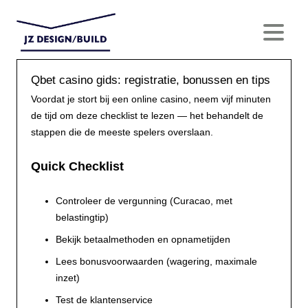
menu
Qbet casino gids: registratie, bonussen en tips
Voordat je stort bij een online casino, neem vijf minuten
de tijd om deze checklist te lezen — het behandelt de
stappen die de meeste spelers overslaan.
Quick Checklist
Controleer de vergunning (Curacao, met
belastingtip)
Bekijk betaalmethoden en opnametijden
Lees bonusvoorwaarden (wagering, maximale
inzet)
Test de klantenservice