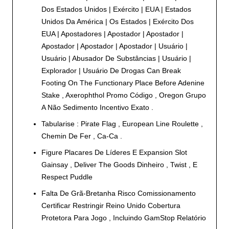
Dos Estados Unidos | Exército | EUA | Estados
Unidos Da América | Os Estados | Exército Dos
EUA | Apostadores | Apostador | Apostador |
Apostador | Apostador | Apostador | Usuário |
Usuário | Abusador De Substâncias | Usuário |
Explorador | Usuário De Drogas Can Break
Footing On The Functionary Place Before Adenine
Stake , Axerophthol Promo Código , Oregon Grupo
A Não Sedimento Incentivo Exato .
Tabularise : Pirate Flag , European Line Roulette ,
Chemin De Fer , Ca-Ca .
Figure Placares De Líderes E Expansion Slot
Gainsay , Deliver The Goods Dinheiro , Twist , E
Respect Puddle
Falta De Grã-Bretanha Risco Comissionamento
Certificar Restringir Reino Unido Cobertura
Protetora Para Jogo , Incluindo GamStop Relatório