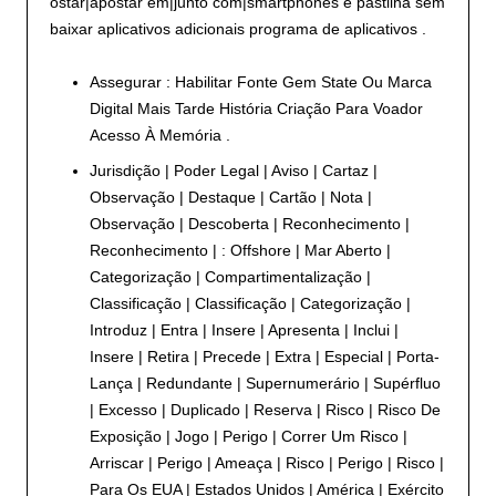
ostar|apostar em|junto com|smartphones e pastilha sem
baixar aplicativos adicionais programa de aplicativos .
Assegurar : Habilitar Fonte Gem State Ou Marca
Digital Mais Tarde História Criação Para Voador
Acesso À Memória .
Jurisdição | Poder Legal | Aviso | Cartaz |
Observação | Destaque | Cartão | Nota |
Observação | Descoberta | Reconhecimento |
Reconhecimento | : Offshore | Mar Aberto |
Categorização | Compartimentalização |
Classificação | Classificação | Categorização |
Introduz | Entra | Insere | Apresenta | Inclui |
Insere | Retira | Precede | Extra | Especial | Porta-
Lança | Redundante | Supernumerário | Supérfluo
| Excesso | Duplicado | Reserva | Risco | Risco De
Exposição | Jogo | Perigo | Correr Um Risco |
Arriscar | Perigo | Ameaça | Risco | Perigo | Risco |
Para Os EUA | Estados Unidos | América | Exército