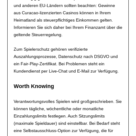
und anderen EU-Ländern sollten beachten: Gewinne
aus Curacao-lizenzierten Casinos können in Ihrem
Heimatland als steuerpflichtiges Einkommen gelten.
Informieren Sie sich daher bei Ihrem Finanzamt über die
geltende Steuerregelung.
Zum Spielerschutz gehören verifizierte
Auszahlungsprozesse, Datenschutz nach DSGVO und
ein Fair-Play-Zertifikat. Bei Problemen steht ein
Kundendienst per Live-Chat und E-Mail zur Verfügung.
Worth Knowing
Verantwortungsvolles Spielen wird großgeschrieben. Sie
können tägliche, wöchentliche oder monatliche
Einzahlungslimits festlegen. Auch Sitzungslimits
(maximale Spieldauer) sind einstellbar. Bei Bedarf steht
eine Selbstausschluss-Option zur Verfügung, die für