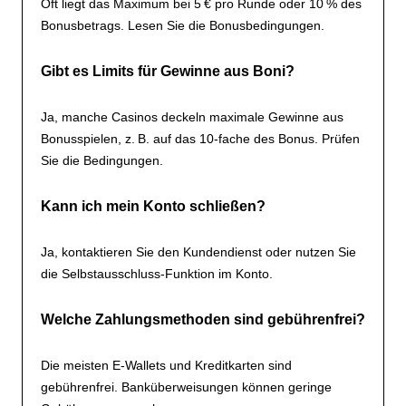
Oft liegt das Maximum bei 5 € pro Runde oder 10 % des
Bonusbetrags. Lesen Sie die Bonusbedingungen.
Gibt es Limits für Gewinne aus Boni?
Ja, manche Casinos deckeln maximale Gewinne aus
Bonusspielen, z. B. auf das 10-fache des Bonus. Prüfen
Sie die Bedingungen.
Kann ich mein Konto schließen?
Ja, kontaktieren Sie den Kundendienst oder nutzen Sie
die Selbstausschluss-Funktion im Konto.
Welche Zahlungsmethoden sind gebührenfrei?
Die meisten E-Wallets und Kreditkarten sind
gebührenfrei. Banküberweisungen können geringe