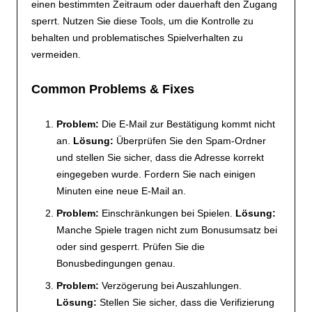
einen bestimmten Zeitraum oder dauerhaft den Zugang
sperrt. Nutzen Sie diese Tools, um die Kontrolle zu
behalten und problematisches Spielverhalten zu
vermeiden.
Common Problems & Fixes
Problem:
Die E-Mail zur Bestätigung kommt nicht
an.
Lösung:
Überprüfen Sie den Spam-Ordner
und stellen Sie sicher, dass die Adresse korrekt
eingegeben wurde. Fordern Sie nach einigen
Minuten eine neue E-Mail an.
Problem:
Einschränkungen bei Spielen.
Lösung:
Manche Spiele tragen nicht zum Bonusumsatz bei
oder sind gesperrt. Prüfen Sie die
Bonusbedingungen genau.
Problem:
Verzögerung bei Auszahlungen.
Lösung:
Stellen Sie sicher, dass die Verifizierung