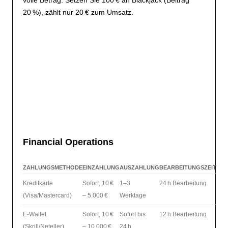
20 %), zählt nur 20 € zum Umsatz.
Financial Operations
ZAHLUNGSMETHODE
EINZAHLUNG
AUSZAHLUNG
BEARBEITUNGSZEIT
Kreditkarte
Sofort, 10 €
1–3
24 h Bearbeitung
(Visa/Mastercard)
– 5.000 €
Werktage
E-Wallet
Sofort, 10 €
Sofort bis
12 h Bearbeitung
(Skrill/Neteller)
– 10.000 €
24 h