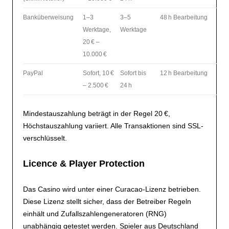
Banküberweisung
1–3
3–5
48 h Bearbeitung
Werktage,
Werktage
20 € –
10.000 €
PayPal
Sofort, 10 €
Sofort bis
12 h Bearbeitung
– 2.500 €
24 h
Mindestauszahlung beträgt in der Regel 20 €,
Höchstauszahlung variiert. Alle Transaktionen sind SSL-
verschlüsselt.
Licence & Player Protection
Das Casino wird unter einer Curacao-Lizenz betrieben.
Diese Lizenz stellt sicher, dass der Betreiber Regeln
einhält und Zufallszahlengeneratoren (RNG)
unabhängig getestet werden. Spieler aus Deutschland