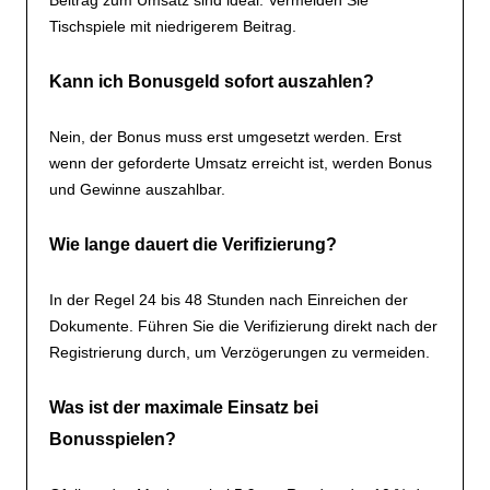
Tischspiele mit niedrigerem Beitrag.
Kann ich Bonusgeld sofort auszahlen?
Nein, der Bonus muss erst umgesetzt werden. Erst
wenn der geforderte Umsatz erreicht ist, werden Bonus
und Gewinne auszahlbar.
Wie lange dauert die Verifizierung?
In der Regel 24 bis 48 Stunden nach Einreichen der
Dokumente. Führen Sie die Verifizierung direkt nach der
Registrierung durch, um Verzögerungen zu vermeiden.
Was ist der maximale Einsatz bei
Bonusspielen?