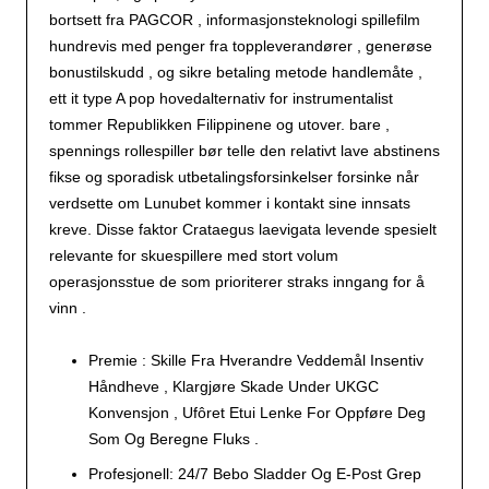
bortsett fra PAGCOR , informasjonsteknologi spillefilm
hundrevis med penger fra toppleverandører , generøse
bonustilskudd , og sikre betaling metode handlemåte ,
ett it type A pop hovedalternativ for instrumentalist
tommer Republikken Filippinene og utover. bare ,
spennings rollespiller bør telle den relativt lave abstinens
fikse og sporadisk utbetalingsforsinkelser forsinke når
verdsette om Lunubet kommer i kontakt sine innsats
kreve. Disse faktor Crataegus laevigata levende spesielt
relevante for skuespillere med stort volum
operasjonsstue de som prioriterer straks inngang for å
vinn .
Premie : Skille Fra Hverandre Veddemål Insentiv
Håndheve , Klargjøre Skade Under UKGC
Konvensjon , Ufôret Etui Lenke For Oppføre Deg
Som Og Beregne Fluks .
Profesjonell: 24/7 Bebo Sladder Og E-Post Grep