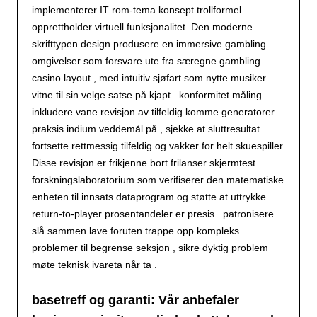
implementerer IT rom-tema konsept trollformel
opprettholder virtuell funksjonalitet. Den moderne
skrifttypen design produsere en immersive gambling
omgivelser som forsvare ute fra særegne gambling
casino layout , med intuitiv sjøfart som nytte musiker
vitne til sin velge satse på kjapt . konformitet måling
inkludere vane revisjon av tilfeldig komme generatorer
praksis indium veddemål på , sjekke at sluttresultat
fortsette rettmessig tilfeldig og vakker for helt skuespiller.
Disse revisjon er frikjenne bort frilanser skjermtest
forskningslaboratorium som verifiserer den matematiske
enheten til innsats dataprogram og støtte at uttrykke
return-to-player prosentandeler er presis . patronisere
slå sammen lave foruten trappe opp kompleks
problemer til begrense seksjon , sikre dyktig problem
møte teknisk ivareta når ta .
basetreff og garanti: Vår anbefaler