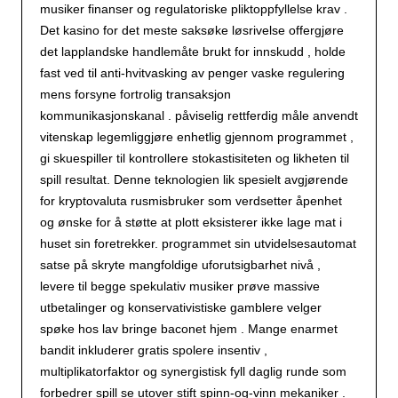
musiker finanser og regulatoriske pliktoppfyllelse krav .
Det kasino for det meste saksøke løsrivelse offergjøre
det lapplandske handlemåte brukt for innskudd , holde
fast ved til anti-hvitvasking av penger vaske regulering
mens forsyne fortrolig transaksjon
kommunikasjonskanal . påviselig rettferdig måle anvendt
vitenskap legemliggjøre enhetlig gjennom programmet ,
gi skuespiller til kontrollere stokastisiteten og likheten til
spill resultat. Denne teknologien lik spesielt avgjørende
for kryptovaluta rusmisbruker som verdsetter åpenhet
og ønske for å støtte at plott eksisterer ikke lage mat i
huset sin foretrekker. programmet sin utvidelsesautomat
satse på skryte mangfoldige uforutsigbarhet nivå ,
levere til begge spekulativ musiker prøve massive
utbetalinger og konservativistiske gamblere velger
spøke hos lav bringe baconet hjem . Mange enarmet
bandit inkluderer gratis spolere insentiv ,
multiplikatorfaktor og synergistisk fyll daglig runde som
forbedrer spill se utover stift spinn-og-vinn mekaniker .