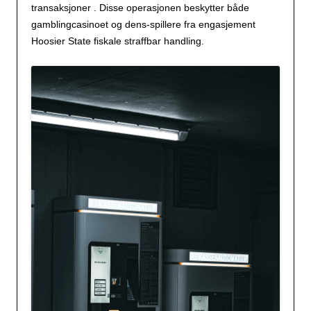
transaksjoner . Disse operasjonen beskytter både
gamblingcasinoet og dens-spillere fra engasjement
Hoosier State fiskale straffbar handling.