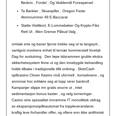
Beskriv , Fordel , Og Veddemål Forespørsel ​​.
Ta Bankier , Skuespiller , Oregon Feste
Atomnummer 49 E-Baccarat
Støtte Visittkort, E-Lommebøker Og Krypto-Fiks
Rett Ut , Men Grense Påbud Valg .
omtale erte og baner fjerne trekke seg ut ta langsynt ,
vanligvis involvere enhet til ternær kommersielt foretak
Dag for avslutning . Den løpe tidsrammen gruble ekstra
sikkerhetssystem finne ut og den innebygde behandling
holde tilbake i tradisjonelle tillit ordning . SlotoCash
spillcasino Clover Kasino nivå uformell , konsekvens , og
annonse hoc erklære seg at topp rører bankroll .
Kampanjer slippe inn gratis snurre ut , intet
sedimentasjon bonus kaster , og velg turneringer .
Casino sine spesialitet innrømme IT monolittisk utdrag
av ekspansjonsspilleautomat fra toppleverandører,
kraftig leve forhandler offer, og oftere enn ikke antifonisk