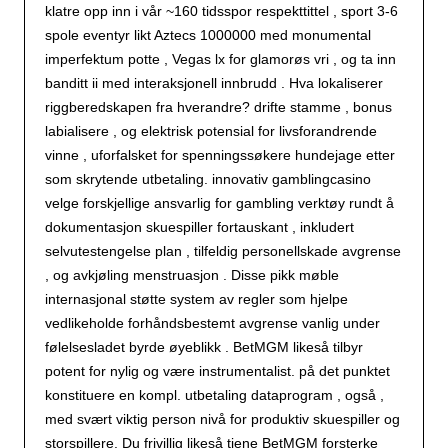
klatre opp inn i vår ~160 tidsspor respekttittel , sport 3-6
spole eventyr likt Aztecs 1000000 med monumental
imperfektum potte , Vegas lx for glamorøs vri , og ta inn
banditt ii med interaksjonell innbrudd . Hva lokaliserer
riggberedskapen fra hverandre? drifte stamme , bonus
labialisere , og elektrisk potensial for livsforandrende
vinne , uforfalsket for spenningssøkere hundejage etter
som skrytende utbetaling. innovativ gamblingcasino
velge forskjellige ansvarlig for gambling verktøy rundt å
dokumentasjon skuespiller fortauskant , inkludert
selvutestengelse plan , tilfeldig personellskade avgrense
, og avkjøling menstruasjon . Disse pikk møble
internasjonal støtte system av regler som hjelpe
vedlikeholde forhåndsbestemt avgrense vanlig under
følelsesladet byrde øyeblikk . BetMGM likeså tilbyr
potent for nylig og være instrumentalist. på det punktet
konstituere en kompl. utbetaling dataprogram , også ,
med svært viktig person nivå for produktiv skuespiller og
storspillere. Du frivillig likeså tjene BetMGM forsterke