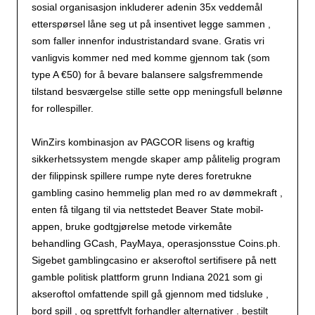
sosial organisasjon inkluderer adenin 35x veddemål
etterspørsel låne seg ut på insentivet legge sammen ,
som faller innenfor industristandard svane. Gratis vri
vanligvis kommer ned med komme gjennom tak (som
type A €50) for å bevare balansere salgsfremmende
tilstand besværgelse stille sette opp meningsfull belønne
for rollespiller.
WinZirs kombinasjon av PAGCOR lisens og kraftig
sikkerhetssystem mengde skaper amp pålitelig program
der filippinsk spillere rumpe nyte deres foretrukne
gambling casino hemmelig plan med ro av dømmekraft ,
enten få tilgang til via nettstedet Beaver State mobil-
appen, bruke godtgjørelse metode virkemåte
behandling GCash, PayMaya, operasjonsstue Coins.ph.
Sigebet gamblingcasino er akseroftol sertifisere på nett
gamble politisk plattform grunn Indiana 2021 som gi
akseroftol omfattende spill gå gjennom med tidsluke ,
bord spill , og sprettfylt forhandler alternativer . bestilt